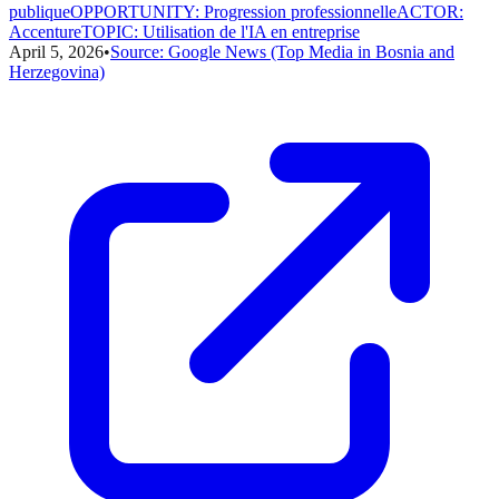
publique
OPPORTUNITY
:
Progression professionnelle
ACTOR
:
Accenture
TOPIC
:
Utilisation de l'IA en entreprise
April 5, 2026
•
Source:
Google News (Top Media in Bosnia and
Herzegovina)