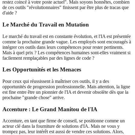
restez coincé à votre poste actuel". Mais soyons honnêtes, combien
de ces outils "révolutionnaires" finissent par être plus de tracas que
d'aide ?
Le Marché du Travail en Mutation
Le marché du travail est en constante évolution, et l'IA est présentée
comme la prochaine grande vague. Les employés sont encouragés à
intégrer ces outils dans leurs compétences pour rester pertinents.
Mais à quel prix ? Les compétences humaines sont-elles vraiment si
facilement remplaçables par des lignes de code ?
Les Opportunités et les Menaces
Pour ceux qui réussissent à maîtriser ces outils, il y a des
opportunités de progression professionnelle. Mais attention, la ligne
est fine entre être un pionnier de l'IA et devenir obsolète dès que la
prochaine "grande chose" arrive.
Accenture : Le Grand Manitou de l'IA
Accenture, en tant que firme de conseil, se positionne comme un
acteur clé dans la fourniture de solutions d'IA. Mais ne vous y
trompez pas, leur intérêt est aussi de vendre ces solutions. Alors,