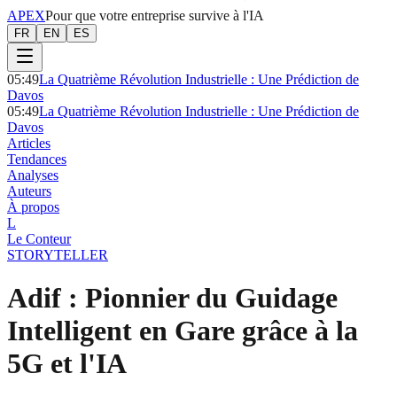
APEX
Pour que votre entreprise survive à l'IA
FR
EN
ES
05:49
La Quatrième Révolution Industrielle : Une Prédiction de
Davos
05:49
La Quatrième Révolution Industrielle : Une Prédiction de
Davos
Articles
Tendances
Analyses
Auteurs
À propos
L
Le Conteur
STORYTELLER
Adif : Pionnier du Guidage
Intelligent en Gare grâce à la
5G et l'IA