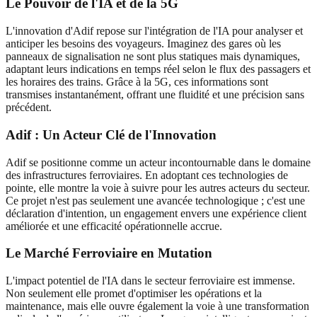
Le Pouvoir de l'IA et de la 5G
L'innovation d'Adif repose sur l'intégration de l'IA pour analyser et
anticiper les besoins des voyageurs. Imaginez des gares où les
panneaux de signalisation ne sont plus statiques mais dynamiques,
adaptant leurs indications en temps réel selon le flux des passagers et
les horaires des trains. Grâce à la 5G, ces informations sont
transmises instantanément, offrant une fluidité et une précision sans
précédent.
Adif : Un Acteur Clé de l'Innovation
Adif se positionne comme un acteur incontournable dans le domaine
des infrastructures ferroviaires. En adoptant ces technologies de
pointe, elle montre la voie à suivre pour les autres acteurs du secteur.
Ce projet n'est pas seulement une avancée technologique ; c'est une
déclaration d'intention, un engagement envers une expérience client
améliorée et une efficacité opérationnelle accrue.
Le Marché Ferroviaire en Mutation
L'impact potentiel de l'IA dans le secteur ferroviaire est immense.
Non seulement elle promet d'optimiser les opérations et la
maintenance, mais elle ouvre également la voie à une transformation