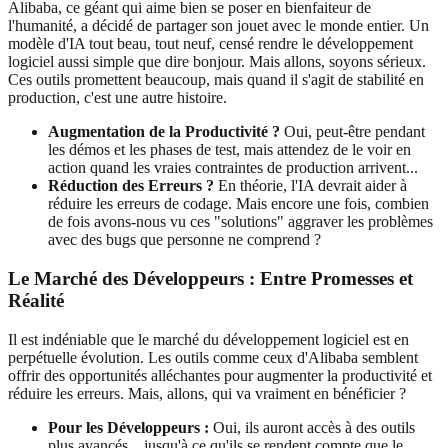
Alibaba, ce géant qui aime bien se poser en bienfaiteur de
l'humanité, a décidé de partager son jouet avec le monde entier. Un
modèle d'IA tout beau, tout neuf, censé rendre le développement
logiciel aussi simple que dire bonjour. Mais allons, soyons sérieux.
Ces outils promettent beaucoup, mais quand il s'agit de stabilité en
production, c'est une autre histoire.
Augmentation de la Productivité ?
Oui, peut-être pendant
les démos et les phases de test, mais attendez de le voir en
action quand les vraies contraintes de production arrivent...
Réduction des Erreurs ?
En théorie, l'IA devrait aider à
réduire les erreurs de codage. Mais encore une fois, combien
de fois avons-nous vu ces "solutions" aggraver les problèmes
avec des bugs que personne ne comprend ?
Le Marché des Développeurs : Entre Promesses et
Réalité
Il est indéniable que le marché du développement logiciel est en
perpétuelle évolution. Les outils comme ceux d'Alibaba semblent
offrir des opportunités alléchantes pour augmenter la productivité et
réduire les erreurs. Mais, allons, qui va vraiment en bénéficier ?
Pour les Développeurs :
Oui, ils auront accès à des outils
plus avancés... jusqu'à ce qu'ils se rendent compte que le