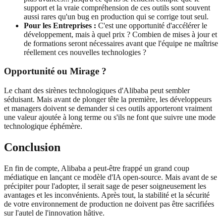
support et la vraie compréhension de ces outils sont souvent
aussi rares qu'un bug en production qui se corrige tout seul.
Pour les Entreprises :
C'est une opportunité d'accélérer le
développement, mais à quel prix ? Combien de mises à jour et
de formations seront nécessaires avant que l'équipe ne maîtrise
réellement ces nouvelles technologies ?
Opportunité ou Mirage ?
Le chant des sirènes technologiques d'Alibaba peut sembler
séduisant. Mais avant de plonger tête la première, les développeurs
et managers doivent se demander si ces outils apporteront vraiment
une valeur ajoutée à long terme ou s'ils ne font que suivre une mode
technologique éphémère.
Conclusion
En fin de compte, Alibaba a peut-être frappé un grand coup
médiatique en lançant ce modèle d'IA open-source. Mais avant de se
précipiter pour l'adopter, il serait sage de peser soigneusement les
avantages et les inconvénients. Après tout, la stabilité et la sécurité
de votre environnement de production ne doivent pas être sacrifiées
sur l'autel de l'innovation hâtive.