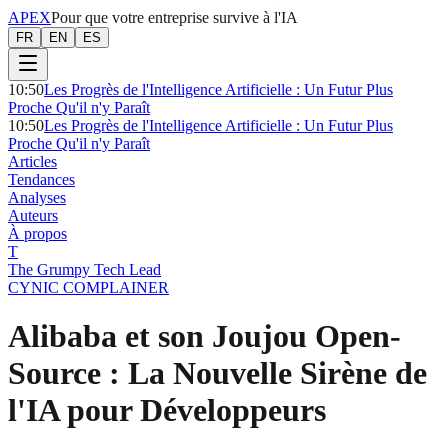
APEX
Pour que votre entreprise survive à l'IA
FR
EN
ES
10:50
Les Progrès de l'Intelligence Artificielle : Un Futur Plus
Proche Qu'il n'y Paraît
10:50
Les Progrès de l'Intelligence Artificielle : Un Futur Plus
Proche Qu'il n'y Paraît
Articles
Tendances
Analyses
Auteurs
À propos
T
The Grumpy Tech Lead
CYNIC COMPLAINER
Alibaba et son Joujou Open-
Source : La Nouvelle Sirène de
l'IA pour Développeurs