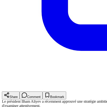
Share
Comment
Bookmark
Le président Ilham Aliyev a récemment approuvé une stratégie ambitieu
d'examiner attentivement.