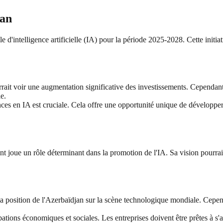
jan
e d'intelligence artificielle (IA) pour la période 2025-2028. Cette initia
rait voir une augmentation significative des investissements. Cependant
e.
ces en IA est cruciale. Cela offre une opportunité unique de développer
dent joue un rôle déterminant dans la promotion de l'IA. Sa vision pourra
la position de l'Azerbaïdjan sur la scène technologique mondiale. Cependa
rbations économiques et sociales. Les entreprises doivent être prêtes à s