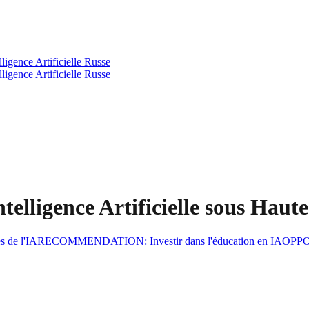
igence Artificielle Russe
igence Artificielle Russe
telligence Artificielle sous Haut
s de l'IA
RECOMMENDATION
:
Investir dans l'éducation en IA
OPP