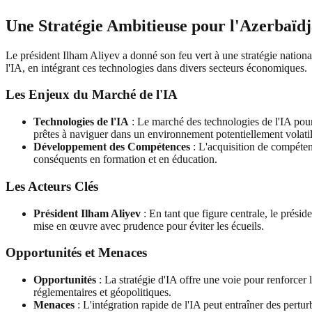
Une Stratégie Ambitieuse pour l'Azerbaïd
Le président Ilham Aliyev a donné son feu vert à une stratégie national
l'IA, en intégrant ces technologies dans divers secteurs économiques.
Les Enjeux du Marché de l'IA
Technologies de l'IA
: Le marché des technologies de l'IA pour
prêtes à naviguer dans un environnement potentiellement volatil
Développement des Compétences
: L'acquisition de compéten
conséquents en formation et en éducation.
Les Acteurs Clés
Président Ilham Aliyev
: En tant que figure centrale, le prési
mise en œuvre avec prudence pour éviter les écueils.
Opportunités et Menaces
Opportunités
: La stratégie d'IA offre une voie pour renforcer 
réglementaires et géopolitiques.
Menaces
: L'intégration rapide de l'IA peut entraîner des pertu