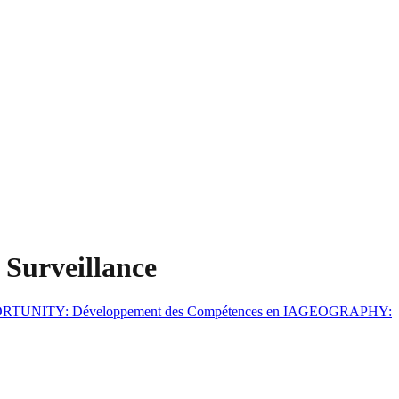
e Surveillance
ORTUNITY
:
Développement des Compétences en IA
GEOGRAPHY
: