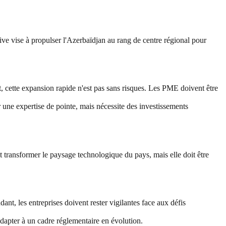
tive vise à propulser l'Azerbaïdjan au rang de centre régional pour
, cette expansion rapide n'est pas sans risques. Les PME doivent être
 une expertise de pointe, mais nécessite des investissements
it transformer le paysage technologique du pays, mais elle doit être
nt, les entreprises doivent rester vigilantes face aux défis
'adapter à un cadre réglementaire en évolution.