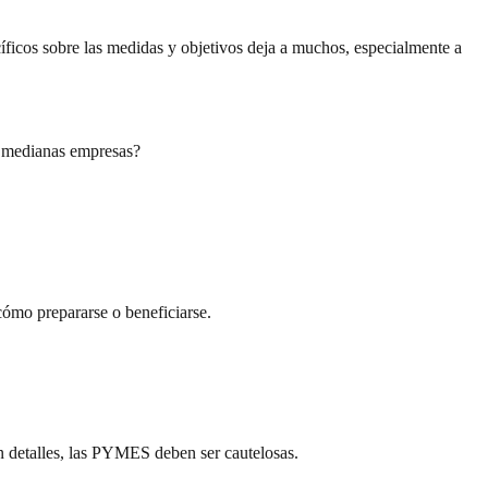
pecíficos sobre las medidas y objetivos deja a muchos, especialmente a
 y medianas empresas?
cómo prepararse o beneficiarse.
sin detalles, las PYMES deben ser cautelosas.