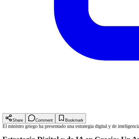
Share
Comment
Bookmark
El ministro griego ha presentado una estrategia digital y de inteligenc