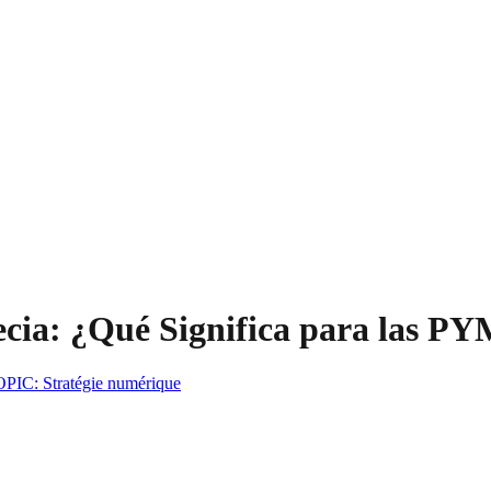
recia: ¿Qué Significa para las P
OPIC
:
Stratégie numérique