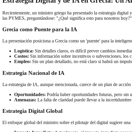
Estrategia Digital y de IA en Grecia: Un A
Recientemente, un ministro griego ha presentado la estrategia digital y 
las PYMES, preguntándose: "¿Qué significa esto para nosotros hoy?"
Grecia como Puente para la IA
La presentación posiciona a Grecia como un 'puente' para la inteligen
Logística:
Sin detalles claros, es difícil prever cambios inmediat
Costos:
Sin información sobre incentivos o subvenciones, los 
Empleo:
Sin un plan detallado, no está claro si habrá un impul
Estrategia Nacional de IA
La estrategia de IA, aunque mencionada, carece de un plan de acción 
Oportunidades:
Podría haber oportunidades futuras, pero sin un 
Amenazas:
La falta de claridad puede llevar a la incertidumbre
Estrategia Digital Global
El enfoque global del ministro sobre el pilotaje del digital sugiere un