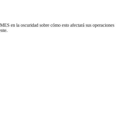
s PYMES en la oscuridad sobre cómo esto afectará sus operaciones
ente.