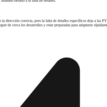
imitado debido a la falta de detalles.
n la dirección correcta, pero la falta de detalles específicos deja a la
guir de cerca los desarrollos y estar preparadas para adaptarse rápidam