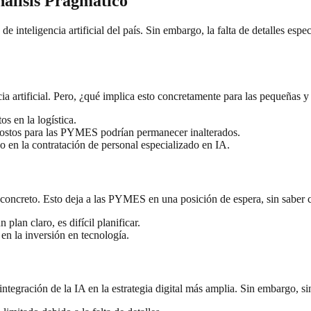
nálisis Pragmático
de inteligencia artificial del país. Sin embargo, la falta de detalles es
cia artificial. Pero, ¿qué implica esto concretamente para las pequeñas
os en la logística.
costos para las PYMES podrían permanecer inalterados.
so en la contratación de personal especializado en IA.
concreto. Esto deja a las PYMES en una posición de espera, sin saber 
plan claro, es difícil planificar.
 en la inversión en tecnología.
a integración de la IA en la estrategia digital más amplia. Sin embargo, 