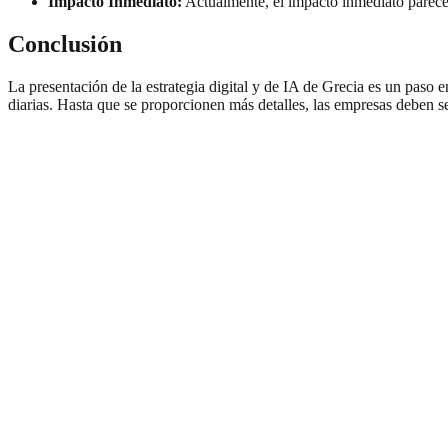
Impacto Inmediato:
Actualmente, el impacto inmediato parece l
Conclusión
La presentación de la estrategia digital y de IA de Grecia es un paso e
diarias. Hasta que se proporcionen más detalles, las empresas deben se