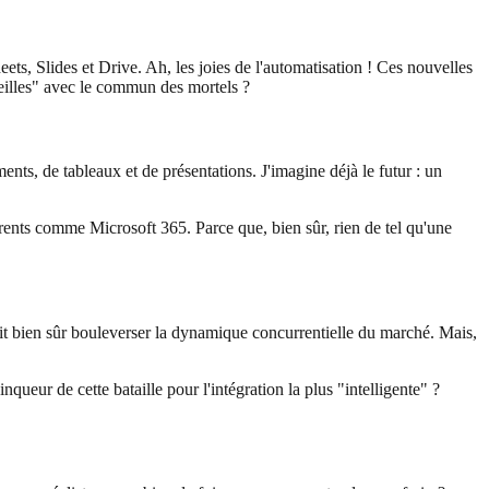
, Slides et Drive. Ah, les joies de l'automatisation ! Ces nouvelles
eilles" avec le commun des mortels ?
nts, de tableaux et de présentations. J'imagine déjà le futur : un
ents comme Microsoft 365. Parce que, bien sûr, rien de tel qu'une
rrait bien sûr bouleverser la dynamique concurrentielle du marché. Mais,
queur de cette bataille pour l'intégration la plus "intelligente" ?