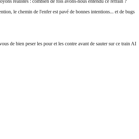
 soyons réalistes : combien de fois avons-nous entendu ce refrain ?
tion, le chemin de l'enfer est pavé de bonnes intentions... et de bugs
 de bien peser les pour et les contre avant de sauter sur ce train AI