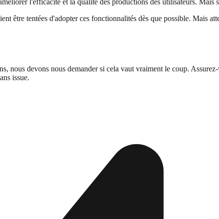
éliorer l'efficacité et la qualité des productions des utilisateurs. Mais
 être tentées d'adopter ces fonctionnalités dès que possible. Mais atten
, nous devons nous demander si cela vaut vraiment le coup. Assurez-vous
ans issue.