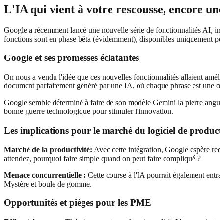
L'IA qui vient à votre rescousse, encore une 
Google a récemment lancé une nouvelle série de fonctionnalités AI, i
fonctions sont en phase bêta (évidemment), disponibles uniquement po
Google et ses promesses éclatantes
On nous a vendu l'idée que ces nouvelles fonctionnalités allaient améli
document parfaitement généré par une IA, où chaque phrase est une œu
Google semble déterminé à faire de son modèle Gemini la pierre angul
bonne guerre technologique pour stimuler l'innovation.
Les implications pour le marché du logiciel de product
Marché de la productivité:
Avec cette intégration, Google espère redé
attendez, pourquoi faire simple quand on peut faire compliqué ?
Menace concurrentielle :
Cette course à l'IA pourrait également entra
Mystère et boule de gomme.
Opportunités et pièges pour les PME