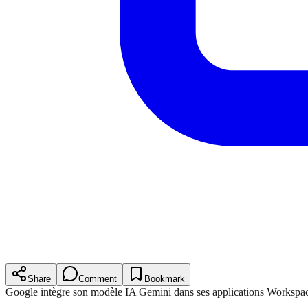
Share
Comment
Bookmark
Google intègre son modèle IA Gemini dans ses applications Workspac