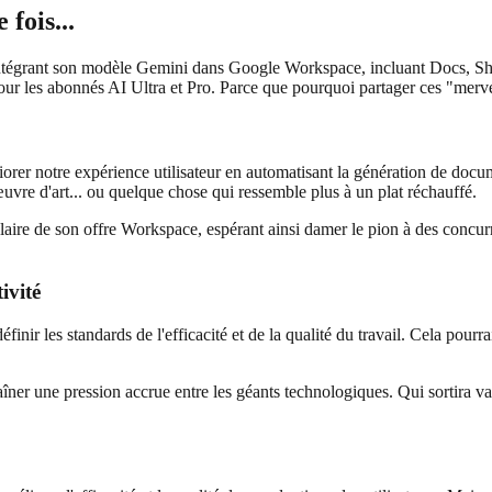
fois...
ntégrant son modèle Gemini dans Google Workspace, incluant Docs, Sheets
ur les abonnés AI Ultra et Pro. Parce que pourquoi partager ces "merv
orer notre expérience utilisateur en automatisant la génération de docume
vre d'art... ou quelque chose qui ressemble plus à un plat réchauffé.
aire de son offre Workspace, espérant ainsi damer le pion à des concurr
ivité
finir les standards de l'efficacité et de la qualité du travail. Cela pou
îner une pression accrue entre les géants technologiques. Qui sortira vain