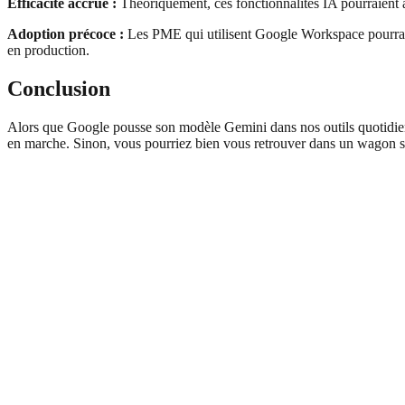
Efficacité accrue :
Théoriquement, ces fonctionnalités IA pourraient am
Adoption précoce :
Les PME qui utilisent Google Workspace pourraient
en production.
Conclusion
Alors que Google pousse son modèle Gemini dans nos outils quotidiens
en marche. Sinon, vous pourriez bien vous retrouver dans un wagon s