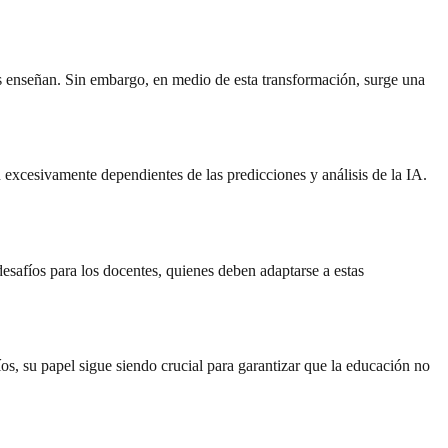
tes enseñan. Sin embargo, en medio de esta transformación, surge una
n excesivamente dependientes de las predicciones y análisis de la IA.
esafíos para los docentes, quienes deben adaptarse a estas
íos, su papel sigue siendo crucial para garantizar que la educación no