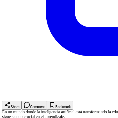
Share
Comment
Bookmark
En un mundo donde la inteligencia artificial está transformando la ed
sigue siendo crucial en el aprendizaje.