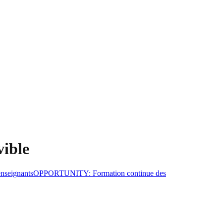
vible
enseignants
OPPORTUNITY
:
Formation continue des