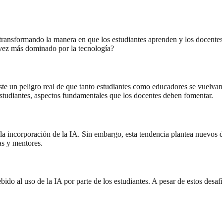
vo, transformando la manera en que los estudiantes aprenden y los docen
 vez más dominado por la tecnología?
iste un peligro real de que tanto estudiantes como educadores se vuelva
 estudiantes, aspectos fundamentales que los docentes deben fomentar.
la incorporación de la IA. Sin embargo, esta tendencia plantea nuevos d
as y mentores.
ido al uso de la IA por parte de los estudiantes. A pesar de estos desaf