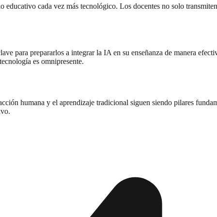
no educativo cada vez más tecnológico. Los docentes no solo transmiten
lave para prepararlos a integrar la IA en su enseñanza de manera efecti
tecnología es omnipresente.
acción humana y el aprendizaje tradicional siguen siendo pilares funda
ivo.