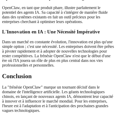
OpenClaw, en tant que produit phare, illustre parfaitement le
potentiel des agents IA. Sa capacité à s'intégrer de manière fluide
dans des systèmes existants en fait un outil précieux pour les
entreprises cherchant à optimiser leurs opérations.
L'Innovation en IA : Une Nécessité Impérative
Dans un marché en constante évolution, l'innovation est plus qu'une
simple option ; c'est une nécessité. Les entreprises doivent être prêtes
à pivoter rapidement et à adopter de nouvelles technologies pour
rester compétitives. La frénésie OpenClaw n'est que le début d'une
ère où l'IA jouera un rôle de plus en plus central dans nos vies
professionnelles et personnelles.
Conclusion
La "frénésie OpenClaw" marque un tournant décisif dans le
domaine de l'intelligence artificielle. Les géants technologiques
chinois, en lançant de nouveaux agents IA, démontrent leur capacité
à innover et à influencer le marché mondial. Pour les entreprises,
l'heure est à l'adaptation et à l'anticipation des prochaines grandes
vagues technologiques.