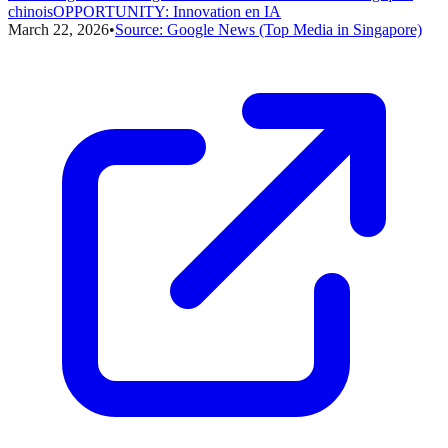
chinois
OPPORTUNITY
:
Innovation en IA
March 22, 2026
•
Source:
Google News (Top Media in Singapore)