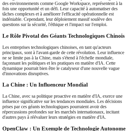
des environnements comme Google Workspace, représentent à la
fois une opportunité et un défi. Leur capacité à automatiser des
tâches complexes et à améliorer l'efficacité opérationnelle est
indéniable. Cependant, leur déploiement massif soulève des
questions sur la sécurité, l'éthique et l'impact sur l'emploi.
Le Rôle Pivotal des Géants Technologiques Chinois
Les entreprises technologiques chinoises, en tant qu'acteurs
principaux, sont à l'avant-garde de cette révolution. Leur influence
ne se limite pas à la Chine, mais s'étend à l'échelle mondiale,
façonnant les politiques et les pratiques en matière d'IA. Cette
dynamique pourrait bien être le catalyseur d'une nouvelle vague
d'innovations disruptives.
La Chine : Un Influenceur Mondial
La Chine, avec sa politique proactive en matière d'IA, exerce une
influence significative sur les tendances mondiales. Les décisions
prises par ces géants technologiques pourraient avoir des
répercussions profondes sur les marchés internationaux, incitant
d'autres pays à réévaluer leurs stratégies en matière d'IA.
OpenClaw : Un Exemple de Technologie Autonome