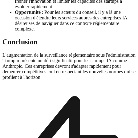
freiner l'innovation et limiter les capacités des startups à
évoluer rapidement.
Opportunité
: Pour les acteurs du conseil, il y a là une
occasion d'étendre leurs services auprès des entreprises IA
désireuses de naviguer dans ce contexte réglementaire
complexe.
Conclusion
L'augmentation de la surveillance réglementaire sous l'administration
Trump représente un défi significatif pour les startups IA comme
Anthropic. Ces entreprises devront s'adapter rapidement pour
demeurer compétitives tout en respectant les nouvelles normes qui se
profilent à l'horizon.