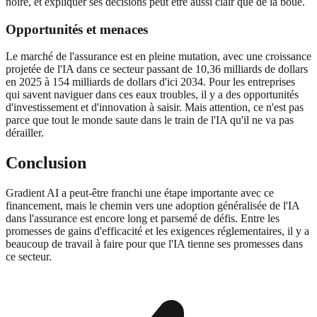
noire, et expliquer ses décisions peut être aussi clair que de la boue.
Opportunités et menaces
Le marché de l'assurance est en pleine mutation, avec une croissance
projetée de l'IA dans ce secteur passant de 10,36 milliards de dollars
en 2025 à 154 milliards de dollars d'ici 2034. Pour les entreprises
qui savent naviguer dans ces eaux troubles, il y a des opportunités
d'investissement et d'innovation à saisir. Mais attention, ce n'est pas
parce que tout le monde saute dans le train de l'IA qu'il ne va pas
dérailler.
Conclusion
Gradient AI a peut-être franchi une étape importante avec ce
financement, mais le chemin vers une adoption généralisée de l'IA
dans l'assurance est encore long et parsemé de défis. Entre les
promesses de gains d'efficacité et les exigences réglementaires, il y a
beaucoup de travail à faire pour que l'IA tienne ses promesses dans
ce secteur.