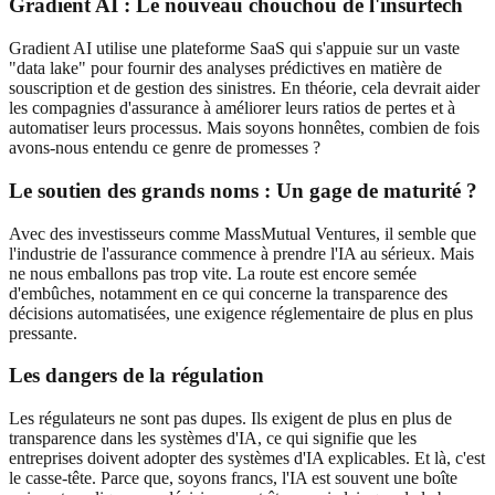
Gradient AI : Le nouveau chouchou de l'insurtech
Gradient AI utilise une plateforme SaaS qui s'appuie sur un vaste
"data lake" pour fournir des analyses prédictives en matière de
souscription et de gestion des sinistres. En théorie, cela devrait aider
les compagnies d'assurance à améliorer leurs ratios de pertes et à
automatiser leurs processus. Mais soyons honnêtes, combien de fois
avons-nous entendu ce genre de promesses ?
Le soutien des grands noms : Un gage de maturité ?
Avec des investisseurs comme MassMutual Ventures, il semble que
l'industrie de l'assurance commence à prendre l'IA au sérieux. Mais
ne nous emballons pas trop vite. La route est encore semée
d'embûches, notamment en ce qui concerne la transparence des
décisions automatisées, une exigence réglementaire de plus en plus
pressante.
Les dangers de la régulation
Les régulateurs ne sont pas dupes. Ils exigent de plus en plus de
transparence dans les systèmes d'IA, ce qui signifie que les
entreprises doivent adopter des systèmes d'IA explicables. Et là, c'est
le casse-tête. Parce que, soyons francs, l'IA est souvent une boîte