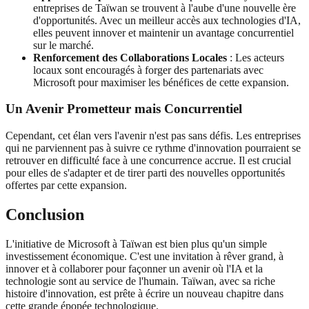
entreprises de Taïwan se trouvent à l'aube d'une nouvelle ère
d'opportunités. Avec un meilleur accès aux technologies d'IA,
elles peuvent innover et maintenir un avantage concurrentiel
sur le marché.
Renforcement des Collaborations Locales
: Les acteurs
locaux sont encouragés à forger des partenariats avec
Microsoft pour maximiser les bénéfices de cette expansion.
Un Avenir Prometteur mais Concurrentiel
Cependant, cet élan vers l'avenir n'est pas sans défis. Les entreprises
qui ne parviennent pas à suivre ce rythme d'innovation pourraient se
retrouver en difficulté face à une concurrence accrue. Il est crucial
pour elles de s'adapter et de tirer parti des nouvelles opportunités
offertes par cette expansion.
Conclusion
L'initiative de Microsoft à Taïwan est bien plus qu'un simple
investissement économique. C'est une invitation à rêver grand, à
innover et à collaborer pour façonner un avenir où l'IA et la
technologie sont au service de l'humain. Taïwan, avec sa riche
histoire d'innovation, est prête à écrire un nouveau chapitre dans
cette grande épopée technologique.