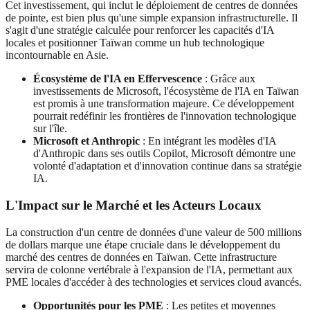
Cet investissement, qui inclut le déploiement de centres de données
de pointe, est bien plus qu'une simple expansion infrastructurelle. Il
s'agit d'une stratégie calculée pour renforcer les capacités d'IA
locales et positionner Taïwan comme un hub technologique
incontournable en Asie.
Écosystème de l'IA en Effervescence
: Grâce aux
investissements de Microsoft, l'écosystème de l'IA en Taïwan
est promis à une transformation majeure. Ce développement
pourrait redéfinir les frontières de l'innovation technologique
sur l'île.
Microsoft et Anthropic
: En intégrant les modèles d'IA
d'Anthropic dans ses outils Copilot, Microsoft démontre une
volonté d'adaptation et d'innovation continue dans sa stratégie
IA.
L'Impact sur le Marché et les Acteurs Locaux
La construction d'un centre de données d'une valeur de 500 millions
de dollars marque une étape cruciale dans le développement du
marché des centres de données en Taïwan. Cette infrastructure
servira de colonne vertébrale à l'expansion de l'IA, permettant aux
PME locales d'accéder à des technologies et services cloud avancés.
Opportunités pour les PME
: Les petites et moyennes