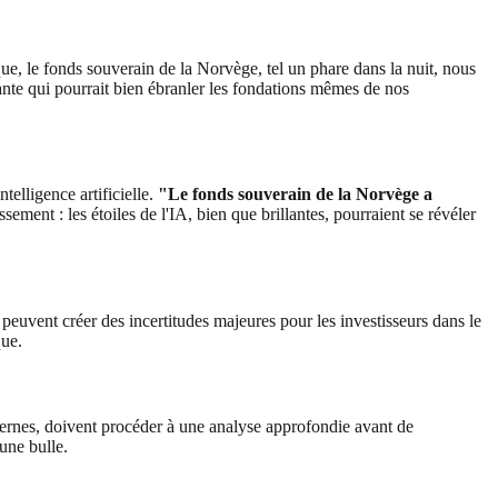
ue, le fonds souverain de la Norvège, tel un phare dans la nuit, nous
ssante qui pourrait bien ébranler les fondations mêmes de nos
telligence artificielle.
"Le fonds souverain de la Norvège a
ment : les étoiles de l'IA, bien que brillantes, pourraient se révéler
 peuvent créer des incertitudes majeures pour les investisseurs dans le
que.
dernes, doivent procéder à une analyse approfondie avant de
une bulle.