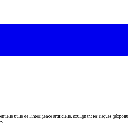
tielle bulle de l'intelligence artificielle, soulignant les risques géopo
es.