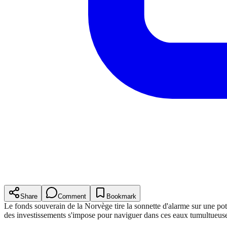
Share
Comment
Bookmark
Le fonds souverain de la Norvège tire la sonnette d'alarme sur une poten
des investissements s'impose pour naviguer dans ces eaux tumultueus