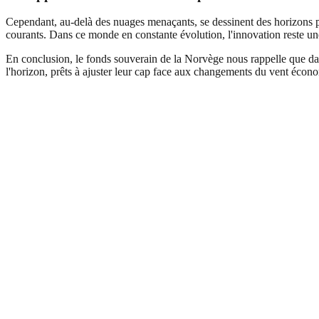
Cependant, au-delà des nuages menaçants, se dessinent des horizons pro
courants. Dans ce monde en constante évolution, l'innovation reste un
En conclusion, le fonds souverain de la Norvège nous rappelle que dans
l'horizon, prêts à ajuster leur cap face aux changements du vent écono