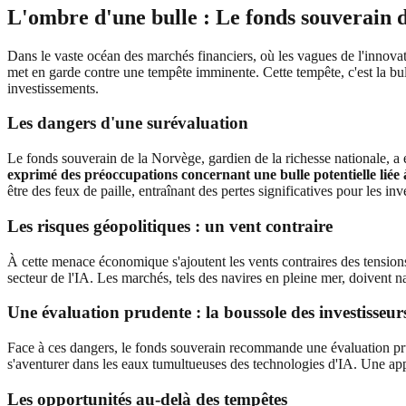
L'ombre d'une bulle : Le fonds souverain de
Dans le vaste océan des marchés financiers, où les vagues de l'innovat
met en garde contre une tempête imminente. Cette tempête, c'est la bulle
investissements.
Les dangers d'une surévaluation
Le fonds souverain de la Norvège, gardien de la richesse nationale, a ex
exprimé des préoccupations concernant une bulle potentielle liée à l
être des feux de paille, entraînant des pertes significatives pour les inv
Les risques géopolitiques : un vent contraire
À cette menace économique s'ajoutent les vents contraires des tensions 
secteur de l'IA. Les marchés, tels des navires en pleine mer, doivent na
Une évaluation prudente : la boussole des investisseur
Face à ces dangers, le fonds souverain recommande une évaluation pru
s'aventurer dans les eaux tumultueuses des technologies d'IA. Une appr
Les opportunités au-delà des tempêtes