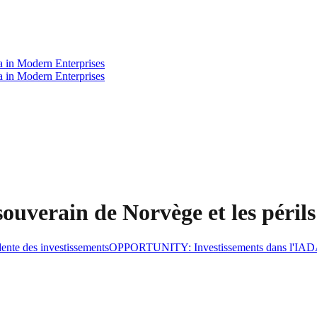
a in Modern Enterprises
a in Modern Enterprises
ouverain de Norvège et les périls
ente des investissements
OPPORTUNITY
:
Investissements dans l'IA
D