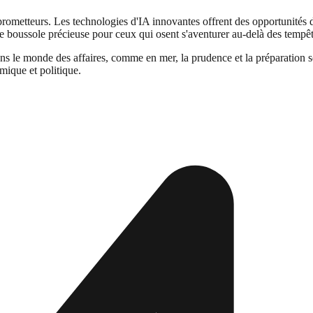
metteurs. Les technologies d'IA innovantes offrent des opportunités d'in
e boussole précieuse pour ceux qui osent s'aventurer au-delà des tempêt
 le monde des affaires, comme en mer, la prudence et la préparation son
mique et politique.