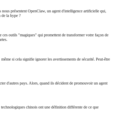
ils nous présentent OpenClaw, un agent d'intelligence artificielle qui,
a de la hype ?
ces outils "magiques" qui promettent de transformer votre façon de
rtes.
 même si cela signifie ignorer les avertissements de sécurité. Peut-être
fecter d'autres pays. Alors, quand ils décident de promouvoir un agent
 technologiques chinois ont une définition différente de ce que