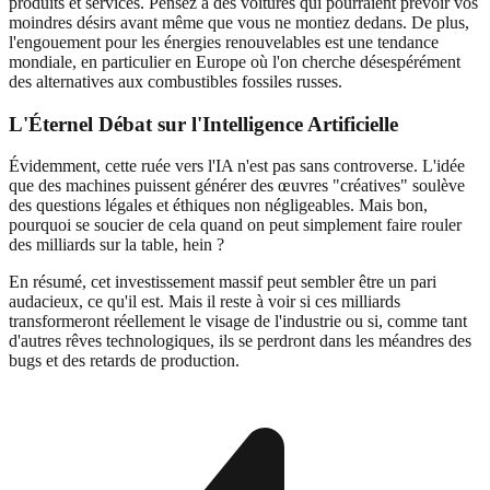
produits et services. Pensez à des voitures qui pourraient prévoir vos
moindres désirs avant même que vous ne montiez dedans. De plus,
l'engouement pour les énergies renouvelables est une tendance
mondiale, en particulier en Europe où l'on cherche désespérément
des alternatives aux combustibles fossiles russes.
L'Éternel Débat sur l'Intelligence Artificielle
Évidemment, cette ruée vers l'IA n'est pas sans controverse. L'idée
que des machines puissent générer des œuvres "créatives" soulève
des questions légales et éthiques non négligeables. Mais bon,
pourquoi se soucier de cela quand on peut simplement faire rouler
des milliards sur la table, hein ?
En résumé, cet investissement massif peut sembler être un pari
audacieux, ce qu'il est. Mais il reste à voir si ces milliards
transformeront réellement le visage de l'industrie ou si, comme tant
d'autres rêves technologiques, ils se perdront dans les méandres des
bugs et des retards de production.