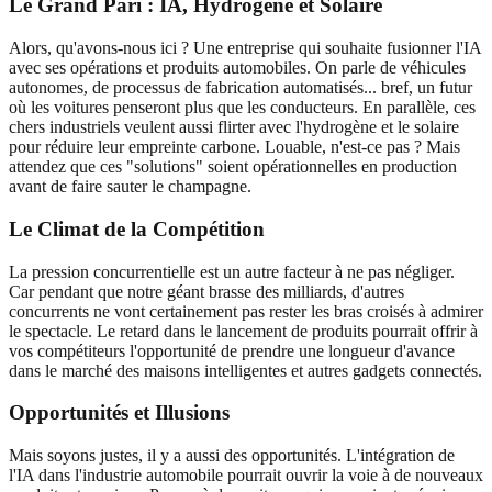
Le Grand Pari : IA, Hydrogène et Solaire
Alors, qu'avons-nous ici ? Une entreprise qui souhaite fusionner l'IA
avec ses opérations et produits automobiles. On parle de véhicules
autonomes, de processus de fabrication automatisés... bref, un futur
où les voitures penseront plus que les conducteurs. En parallèle, ces
chers industriels veulent aussi flirter avec l'hydrogène et le solaire
pour réduire leur empreinte carbone. Louable, n'est-ce pas ? Mais
attendez que ces "solutions" soient opérationnelles en production
avant de faire sauter le champagne.
Le Climat de la Compétition
La pression concurrentielle est un autre facteur à ne pas négliger.
Car pendant que notre géant brasse des milliards, d'autres
concurrents ne vont certainement pas rester les bras croisés à admirer
le spectacle. Le retard dans le lancement de produits pourrait offrir à
vos compétiteurs l'opportunité de prendre une longueur d'avance
dans le marché des maisons intelligentes et autres gadgets connectés.
Opportunités et Illusions
Mais soyons justes, il y a aussi des opportunités. L'intégration de
l'IA dans l'industrie automobile pourrait ouvrir la voie à de nouveaux