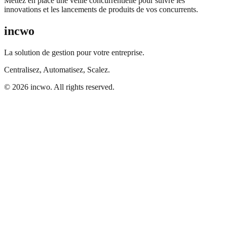
Mettez en place une veille concurrentielle pour suivre les
innovations et les lancements de produits de vos concurrents.
incwo
La solution de gestion pour votre entreprise.
Centralisez, Automatisez, Scalez.
© 2026 incwo. All rights reserved.