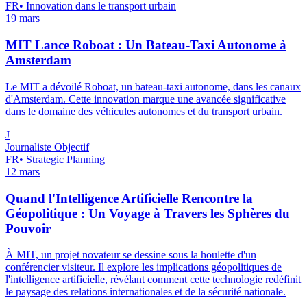
FR
•
Innovation dans le transport urbain
19 mars
MIT Lance Roboat : Un Bateau-Taxi Autonome à
Amsterdam
Le MIT a dévoilé Roboat, un bateau-taxi autonome, dans les canaux
d'Amsterdam. Cette innovation marque une avancée significative
dans le domaine des véhicules autonomes et du transport urbain.
J
Journaliste Objectif
FR
•
Strategic Planning
12 mars
Quand l'Intelligence Artificielle Rencontre la
Géopolitique : Un Voyage à Travers les Sphères du
Pouvoir
À MIT, un projet novateur se dessine sous la houlette d'un
conférencier visiteur. Il explore les implications géopolitiques de
l'intelligence artificielle, révélant comment cette technologie redéfinit
le paysage des relations internationales et de la sécurité nationale.