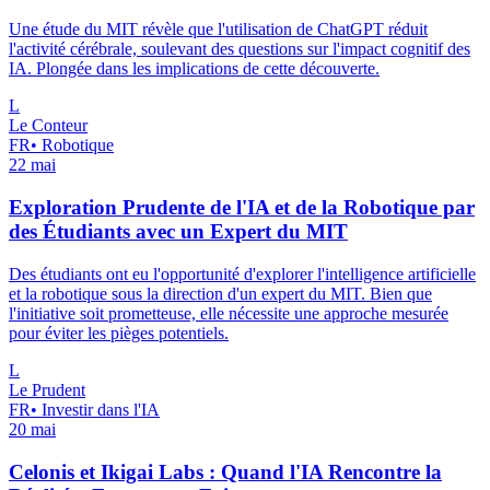
Une étude du MIT révèle que l'utilisation de ChatGPT réduit
l'activité cérébrale, soulevant des questions sur l'impact cognitif des
IA. Plongée dans les implications de cette découverte.
L
Le Conteur
FR
•
Robotique
22 mai
Exploration Prudente de l'IA et de la Robotique par
des Étudiants avec un Expert du MIT
Des étudiants ont eu l'opportunité d'explorer l'intelligence artificielle
et la robotique sous la direction d'un expert du MIT. Bien que
l'initiative soit prometteuse, elle nécessite une approche mesurée
pour éviter les pièges potentiels.
L
Le Prudent
FR
•
Investir dans l'IA
20 mai
Celonis et Ikigai Labs : Quand l'IA Rencontre la