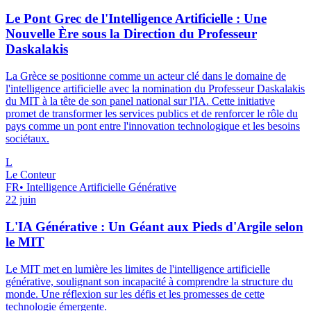
Le Pont Grec de l'Intelligence Artificielle : Une
Nouvelle Ère sous la Direction du Professeur
Daskalakis
La Grèce se positionne comme un acteur clé dans le domaine de
l'intelligence artificielle avec la nomination du Professeur Daskalakis
du MIT à la tête de son panel national sur l'IA. Cette initiative
promet de transformer les services publics et de renforcer le rôle du
pays comme un pont entre l'innovation technologique et les besoins
sociétaux.
L
Le Conteur
FR
•
Intelligence Artificielle Générative
22 juin
L'IA Générative : Un Géant aux Pieds d'Argile selon
le MIT
Le MIT met en lumière les limites de l'intelligence artificielle
générative, soulignant son incapacité à comprendre la structure du
monde. Une réflexion sur les défis et les promesses de cette
technologie émergente.