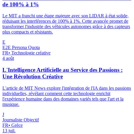
de 100% à 1%
Le MIT a franchi une étape majeure avec son LIDAR à état solide,
réduisant les interférences de 100% à 1%. Cette avancée promet de
transformer l'industrie des véhicules autonomes grâce à des capteurs
plus compacts et résistants.
E
E2E Persona Quota
FR
•
Technologie créative
4 août
L'Intelligence Artificielle au Service des Passions :
Une Révolution Créative
L'article de MIT News explore l'intégration de l'IA dans les passions
individuelles, révélant comment cette technologie enrichit
l'expérience humaine dans des domaines variés tels que l'art et la
musique.
J
Journaliste Objectif
FR
•
Grèce
13 juil.