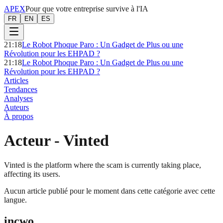
APEX
Pour que votre entreprise survive à l'IA
FR
EN
ES
21:18
Le Robot Phoque Paro : Un Gadget de Plus ou une
Révolution pour les EHPAD ?
21:18
Le Robot Phoque Paro : Un Gadget de Plus ou une
Révolution pour les EHPAD ?
Articles
Tendances
Analyses
Auteurs
À propos
Acteur
-
Vinted
Vinted is the platform where the scam is currently taking place,
affecting its users.
Aucun article publié pour le moment dans cette catégorie avec cette
langue.
incwo