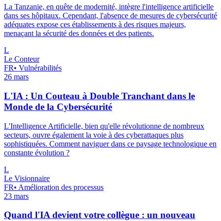
La Tanzanie, en quête de modernité, intègre l'intelligence artificielle
dans ses hôpitaux. Cependant, l'absence de mesures de cybersécurité
adéquates expose ces établissements à des risques majeurs,
menaçant la sécurité des données et des patients.
L
Le Conteur
FR
•
Vulnérabilités
26 mars
L'IA : Un Couteau à Double Tranchant dans le
Monde de la Cybersécurité
L'Intelligence Artificielle, bien qu'elle révolutionne de nombreux
secteurs, ouvre également la voie à des cyberattaques plus
sophistiquées. Comment naviguer dans ce paysage technologique en
constante évolution ?
L
Le Visionnaire
FR
•
Amélioration des processus
23 mars
Quand l'IA devient votre collègue : un nouveau