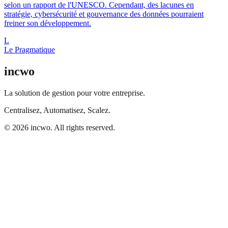
selon un rapport de l'UNESCO. Cependant, des lacunes en
stratégie, cybersécurité et gouvernance des données pourraient
freiner son développement.
L
Le Pragmatique
incwo
La solution de gestion pour votre entreprise.
Centralisez, Automatisez, Scalez.
© 2026 incwo. All rights reserved.