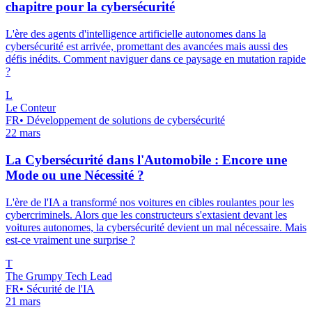
chapitre pour la cybersécurité
L'ère des agents d'intelligence artificielle autonomes dans la
cybersécurité est arrivée, promettant des avancées mais aussi des
défis inédits. Comment naviguer dans ce paysage en mutation rapide
?
L
Le Conteur
FR
•
Développement de solutions de cybersécurité
22 mars
La Cybersécurité dans l'Automobile : Encore une
Mode ou une Nécessité ?
L'ère de l'IA a transformé nos voitures en cibles roulantes pour les
cybercriminels. Alors que les constructeurs s'extasient devant les
voitures autonomes, la cybersécurité devient un mal nécessaire. Mais
est-ce vraiment une surprise ?
T
The Grumpy Tech Lead
FR
•
Sécurité de l'IA
21 mars