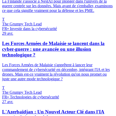
La Finlande s'associe à NestAI pour plonger dans l'univers de la
guerre centrée sur les données. Mais avant de s'emballer, examinons
ce que cela signifie vraiment pour la défense et les PME.
T
The Grumpy Tech Lead
FR
•
Investir dans la cybersécurité
29 avr.
Les Forces Armées de Malaisie se lancent dans la
cyber-guerre : une avancée ou une illusion
technologique ?
Les Forces Armées de Malaisie s'apprêtent à lancer leur
commandement de cybersécurité en décembre, intégrant l'IA et les
drones. Mais est-ce vraiment la révolution qu'on nous promet ou
juste une autre mode technologique ?
T
The Grumpy Tech Lead
FR
•
Technologies de cybersécurité
27 avr.
L'Azerbaïdjan : Un Nouvel Acteur Clé dans l'IA