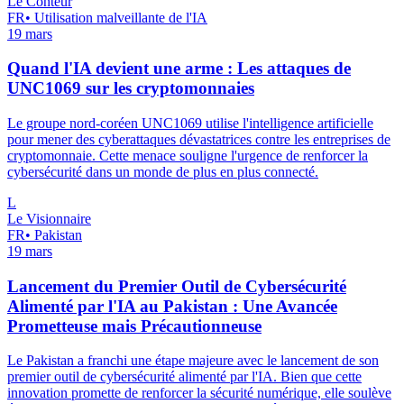
Le Conteur
FR
•
Utilisation malveillante de l'IA
19 mars
Quand l'IA devient une arme : Les attaques de
UNC1069 sur les cryptomonnaies
Le groupe nord-coréen UNC1069 utilise l'intelligence artificielle
pour mener des cyberattaques dévastatrices contre les entreprises de
cryptomonnaie. Cette menace souligne l'urgence de renforcer la
cybersécurité dans un monde de plus en plus connecté.
L
Le Visionnaire
FR
•
Pakistan
19 mars
Lancement du Premier Outil de Cybersécurité
Alimenté par l'IA au Pakistan : Une Avancée
Prometteuse mais Précautionneuse
Le Pakistan a franchi une étape majeure avec le lancement de son
premier outil de cybersécurité alimenté par l'IA. Bien que cette
innovation promette de renforcer la sécurité numérique, elle soulève