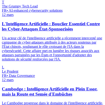
T
The Grumpy Tech Lead
FR
•
AI-enhanced cybersecurity solutions
12 mars
L'Intelligence Artificielle : Bouclier Essentiel Contre
les Cyber-Attaques État-Sponsorisées
Un acteur clé de l'intelligence artificielle a récemment intercepté une
campagne de cyber-attaques attribuée à des acteurs soutenus par
l'État chinois, soulignant le rôle croissant de l'IA dans la
cybersécurité. Cette affaire met en lumière les risques associés aux
attaques parrainées par les États et l'opportunité d'adopter des
solutions de sécurité renforcées par l'IA.
L
Le Prudent
FR
•
Data Governance
12 mars
Cambodge : Intelligence Artificielle en Plein Essor,
mais la Route est Semée d'Embûches
Le Cambodge progresse dans le domaine de l'intelligence artificielle,