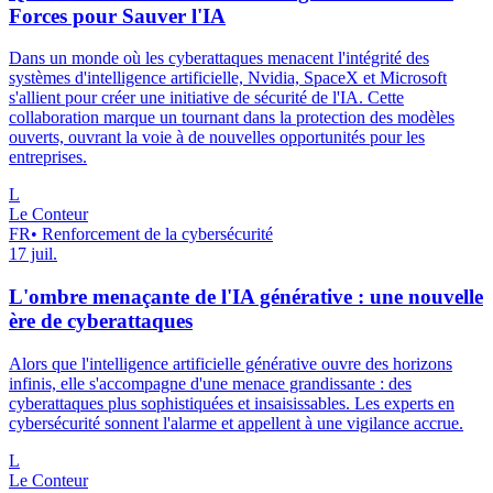
Forces pour Sauver l'IA
Dans un monde où les cyberattaques menacent l'intégrité des
systèmes d'intelligence artificielle, Nvidia, SpaceX et Microsoft
s'allient pour créer une initiative de sécurité de l'IA. Cette
collaboration marque un tournant dans la protection des modèles
ouverts, ouvrant la voie à de nouvelles opportunités pour les
entreprises.
L
Le Conteur
FR
•
Renforcement de la cybersécurité
17 juil.
L'ombre menaçante de l'IA générative : une nouvelle
ère de cyberattaques
Alors que l'intelligence artificielle générative ouvre des horizons
infinis, elle s'accompagne d'une menace grandissante : des
cyberattaques plus sophistiquées et insaisissables. Les experts en
cybersécurité sonnent l'alarme et appellent à une vigilance accrue.
L
Le Conteur