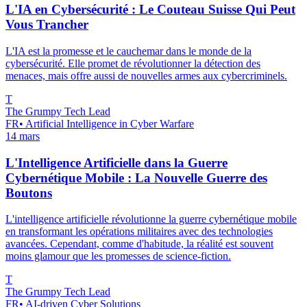
L'IA en Cybersécurité : Le Couteau Suisse Qui Peut
Vous Trancher
L'IA est la promesse et le cauchemar dans le monde de la
cybersécurité. Elle promet de révolutionner la détection des
menaces, mais offre aussi de nouvelles armes aux cybercriminels.
T
The Grumpy Tech Lead
FR
•
Artificial Intelligence in Cyber Warfare
14 mars
L'Intelligence Artificielle dans la Guerre
Cybernétique Mobile : La Nouvelle Guerre des
Boutons
L'intelligence artificielle révolutionne la guerre cybernétique mobile
en transformant les opérations militaires avec des technologies
avancées. Cependant, comme d'habitude, la réalité est souvent
moins glamour que les promesses de science-fiction.
T
The Grumpy Tech Lead
FR
•
AI-driven Cyber Solutions