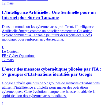
12 mars
L'Intelligence Artificielle : Une Sentinelle pour un
Internet plus Sûr en Tanzanie
Dans un monde où les cybermenaces prolifèrent, l'Intelligence
Artificielle émerge comme un bouclier prometteur. Cet article
explore comment la Tanzanie peut tirer des leçons des succès
mondiaux pour renforcer sa cybersécurité.
L
Le Conteur
FR
•
Cyber Operations
12 mars
L'essor des menaces cybernétiques pilotées par l'IA :
57 groupes d'État-nations identifiés par Google
Google a révélé que plus de 57 groupes de menaces d'État-nations
utilisent l'intelligence artificielle pour mener des opérations
cybernétiques. Cette évolution marque une hausse notable de la
sophistication des cybermenaces mondiales.
J