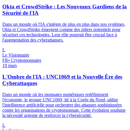
Okta et CrowdStrike : Les Nouveaux Gardiens de la
Sécurité de l'IA
Dans un monde où l'IA s'intègre de plus en plus dans nos systèmes,
Okta et CrowdStrike émergent comme des piliers potentiels pour
sécuriser ces technologies. Leur rôle pourrait être crucial face à
l'augmentation des cyberattaques.
L
Le Visionnaire
FR
•
Cryptomonnaies
19 mars
L'Ombre de l'IA : UNC1069 et la Nouvelle Ère des
Cyberattaques
Dans un monde où les monnaies numériques redéfinissent
l'économie, le groupe UNC1069, lié à la Corée du Nord, utilise
l'intelligence artificielle pour orchestrer des attaques sophistiquées
contre les organisations de cryptomonnaie. Cette évolution souligne
la nécessité urgente de renforcer la cybersécurité.
L