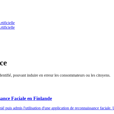
tificielle
tificielle
ce
identifié, pouvant induire en erreur les consommateurs ou les citoyens.
sance Faciale en Finlande
 nié puis admis l'utilisation d'une application de reconnaissance faciale.