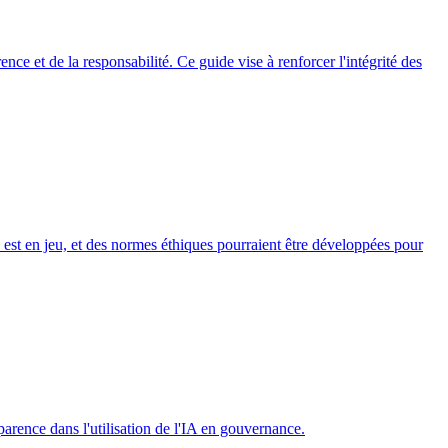
e et de la responsabilité. Ce guide vise à renforcer l'intégrité des
 est en jeu, et des normes éthiques pourraient être développées pour
parence dans l'utilisation de l'IA en gouvernance.