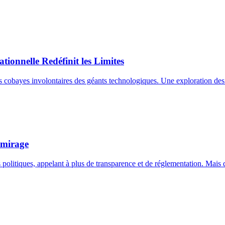
ionnelle Redéfinit les Limites
les cobayes involontaires des géants technologiques. Une exploration de
 mirage
rtis politiques, appelant à plus de transparence et de réglementation. Ma