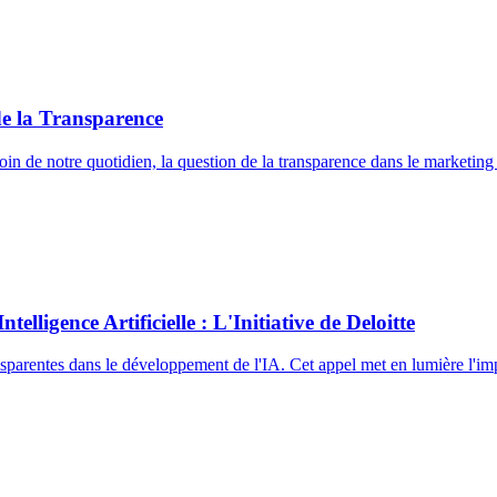
 de la Transparence
oin de notre quotidien, la question de la transparence dans le marketing
elligence Artificielle : L'Initiative de Deloitte
ansparentes dans le développement de l'IA. Cet appel met en lumière l'im