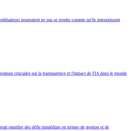
 utilisateurs pourraient ne pas se rendre compte qu'ils interagissent
uestions cruciales sur la transparence et l'impact de l'IA dans le monde
rait signifier des défis immédiats en termes de gestion et de