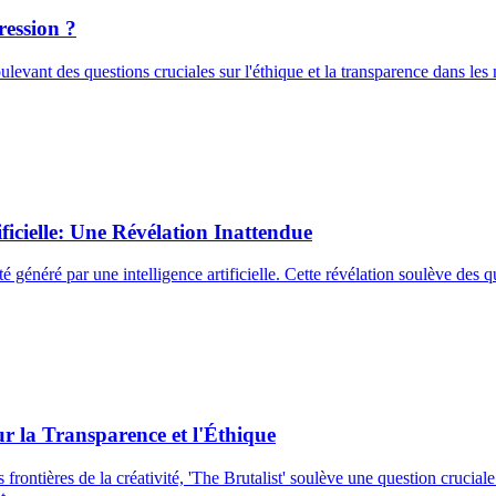
ression ?
levant des questions cruciales sur l'éthique et la transparence dans les mé
ficielle: Une Révélation Inattendue
généré par une intelligence artificielle. Cette révélation soulève des qu
ur la Transparence et l'Éthique
rontières de la créativité, 'The Brutalist' soulève une question crucial