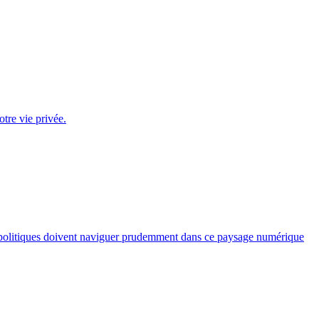
tre vie privée.
rtis politiques doivent naviguer prudemment dans ce paysage numérique