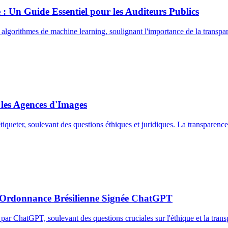
: Un Guide Essentiel pour les Auditeurs Publics
gorithmes de machine learning, soulignant l'importance de la transparenc
 les Agences d'Images
iqueter, soulevant des questions éthiques et juridiques. La transparence
Une Ordonnance Brésilienne Signée ChatGPT
par ChatGPT, soulevant des questions cruciales sur l'éthique et la trans