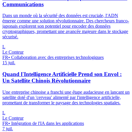
Communications
Dans un monde où la sécurité des données est cruciale, l'ADN
émerge comme une solution révolutionnaire. Des chercheurs franco-
japonais explorent son potentiel pour encoder des données
cryptographiques, promettant une avancée majeure dans le stockage
sécurisé.
L
Le Conteur
FR
•
Collaboration avec des entreprises technologiques
15 juil.
Quand l'Intelligence Artificielle Prend son Envol :
Un Satellite Chinois Révolutionnaire
Une entreprise chinoise a franchi une étape audacieuse en lançant un
satellite doté d'un 'cerveau' alimenté par l'intelligence artificielle,
promettant de transformer le paysage des technologies spatiales.
L
Le Conteur
FR
•
Intégration de l'IA dans les applications
7 juil.