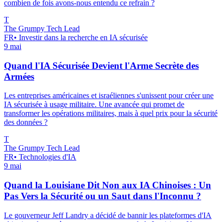
combien de fois avons-nous entendu ce refrain ?
T
The Grumpy Tech Lead
FR
•
Investir dans la recherche en IA sécurisée
9 mai
Quand l'IA Sécurisée Devient l'Arme Secrète des
Armées
Les entreprises américaines et israéliennes s'unissent pour créer une
IA sécurisée à usage militaire. Une avancée qui promet de
transformer les opérations militaires, mais à quel prix pour la sécurité
des données ?
T
The Grumpy Tech Lead
FR
•
Technologies d'IA
9 mai
Quand la Louisiane Dit Non aux IA Chinoises : Un
Pas Vers la Sécurité ou un Saut dans l'Inconnu ?
Le gouverneur Jeff Landry a décidé de bannir les plateformes d'IA