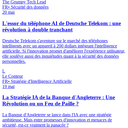
The Grumpy Tech Lead
FR
•
Sécurité des données
20 mai
L'essor du téléphone AI de Deutsche Telekom : une
révolution à double tranchant
Deutsche Telekom s'aventure sur le marché des téléphones
intelligents avec un appareil à 200 dollars intégrant l'intelligence
artificielle. Si l'innovation promet d'améliorer l'expérience utilisateur,
elle soulève aussi des inquiétudes quant à la sécurité des données
personnelles.
L
Le Conteur
FR
•
Stratégie d'Intelligence Artificielle
19 mai
La Stratégie IA de la Banque d'Angleterre : Une
Révolution ou un Feu de Paille ?
La Banque d'Angleterre se lance dans l'IA avec une stratégie
ambitieuse. Mais entre promesses d'innovation et menaces de
sécurité, est-ce vraiment la panacée ?