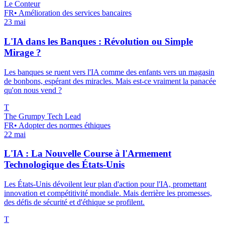
Le Conteur
FR
•
Amélioration des services bancaires
23 mai
L'IA dans les Banques : Révolution ou Simple
Mirage ?
Les banques se ruent vers l'IA comme des enfants vers un magasin
de bonbons, espérant des miracles. Mais est-ce vraiment la panacée
qu'on nous vend ?
T
The Grumpy Tech Lead
FR
•
Adopter des normes éthiques
22 mai
L'IA : La Nouvelle Course à l'Armement
Technologique des États-Unis
Les États-Unis dévoilent leur plan d'action pour l'IA, promettant
innovation et compétitivité mondiale. Mais derrière les promesses,
des défis de sécurité et d'éthique se profilent.
T