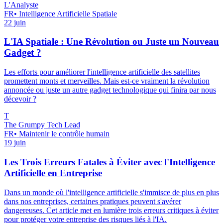
L'Analyste
FR
•
Intelligence Artificielle Spatiale
22 juin
L'IA Spatiale : Une Révolution ou Juste un Nouveau
Gadget ?
Les efforts pour améliorer l'intelligence artificielle des satellites
promettent monts et merveilles. Mais est-ce vraiment la révolution
annoncée ou juste un autre gadget technologique qui finira par nous
décevoir ?
T
The Grumpy Tech Lead
FR
•
Maintenir le contrôle humain
19 juin
Les Trois Erreurs Fatales à Éviter avec l'Intelligence
Artificielle en Entreprise
Dans un monde où l'intelligence artificielle s'immisce de plus en plus
dans nos entreprises, certaines pratiques peuvent s'avérer
dangereuses. Cet article met en lumière trois erreurs critiques à éviter
pour protéger votre entreprise des risques liés à l'IA.