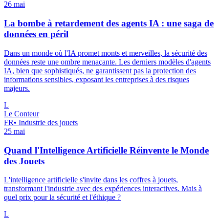
26 mai
La bombe à retardement des agents IA : une saga de
données en péril
Dans un monde où l'IA promet monts et merveilles, la sécurité des
données reste une ombre menaçante. Les derniers modèles d'agents
IA, bien que sophistiqués, ne garantissent pas la protection des
informations sensibles, exposant les entreprises à des risques
majeurs.
L
Le Conteur
FR
•
Industrie des jouets
25 mai
Quand l'Intelligence Artificielle Réinvente le Monde
des Jouets
L'intelligence artificielle s'invite dans les coffres à jouets,
transformant l'industrie avec des expériences interactives. Mais à
quel prix pour la sécurité et l'éthique ?
L