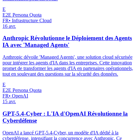
E
E2E Persona Quota
FR
•
Infrastructure Cloud
16 avr.
Anthropic Révolutionne le Déploiement des Agents
IA avec 'Managed Agents'
Anthropic dévoile 'Managed Agents', une solution cloud sécurisée
pour intégrer les agents d'IA dans les entreprises. Cette innovation
promet de transformer les agents d'IA en partenaires opérationnels,
tout en soulevant des questions sur la sécurité des données.
E
E2E Persona Quota
FR
•
OpenAI
15 avr.
GPT-5.4-Cyber : L'IA d'OpenAI Révolutionne la
Cyberdéfense
OpenAI a lancé GPT-5.4-Cyber, un modèle d'IA dédié à la
cyberdéfense, intensifiant la concurrence avec Anthropic. Ce