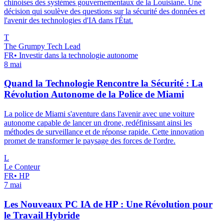
chinoises des systèmes gouvernementaux de la Louisiane. Une
décision qui soulève des questions sur la sécurité des données et
l'avenir des technologies d'IA dans l'État.
T
The Grumpy Tech Lead
FR
•
Investir dans la technologie autonome
8 mai
Quand la Technologie Rencontre la Sécurité : La
Révolution Autonome de la Police de Miami
La police de Miami s'aventure dans l'avenir avec une voiture
autonome capable de lancer un drone, redéfinissant ainsi les
méthodes de surveillance et de réponse rapide. Cette innovation
promet de transformer le paysage des forces de l'ordre.
L
Le Conteur
FR
•
HP
7 mai
Les Nouveaux PC IA de HP : Une Révolution pour
le Travail Hybride