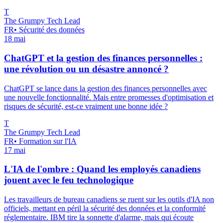
T
The Grumpy Tech Lead
FR
•
Sécurité des données
18 mai
ChatGPT et la gestion des finances personnelles :
une révolution ou un désastre annoncé ?
ChatGPT se lance dans la gestion des finances personnelles avec
une nouvelle fonctionnalité. Mais entre promesses d'optimisation et
risques de sécurité, est-ce vraiment une bonne idée ?
T
The Grumpy Tech Lead
FR
•
Formation sur l'IA
17 mai
L'IA de l'ombre : Quand les employés canadiens
jouent avec le feu technologique
Les travailleurs de bureau canadiens se ruent sur les outils d'IA non
officiels, mettant en péril la sécurité des données et la conformité
réglementaire. IBM tire la sonnette d'alarme, mais qui écoute