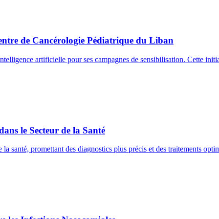
u Centre de Cancérologie Pédiatrique du Liban
telligence artificielle pour ses campagnes de sensibilisation. Cette initi
dans le Secteur de la Santé
 de la santé, promettant des diagnostics plus précis et des traitements opt