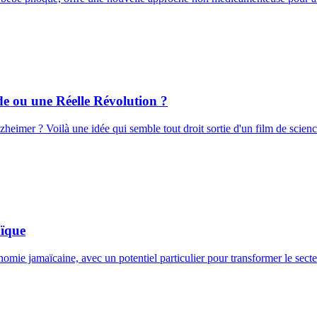
 ou une Réelle Révolution ?
eimer ? Voilà une idée qui semble tout droit sortie d'un film de scienc
aïque
onomie jamaïcaine, avec un potentiel particulier pour transformer le sec