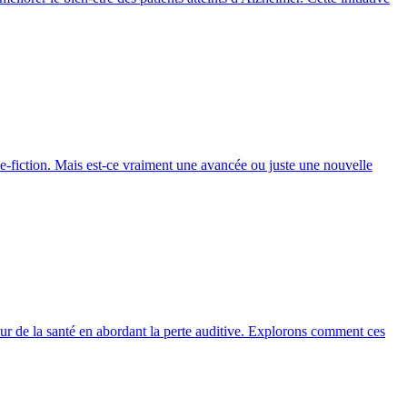
e-fiction. Mais est-ce vraiment une avancée ou juste une nouvelle
teur de la santé en abordant la perte auditive. Explorons comment ces