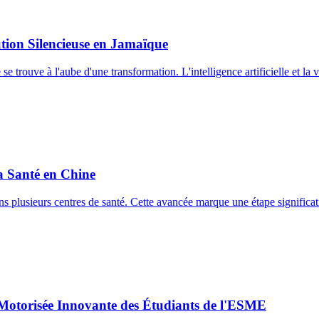
tion Silencieuse en Jamaïque
e trouve à l'aube d'une transformation. L'intelligence artificielle et la 
la Santé en Chine
s plusieurs centres de santé. Cette avancée marque une étape significative 
e Motorisée Innovante des Étudiants de l'ESME