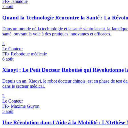
FR
•
Jamaïque
7 août
Quand la Technologie Rencontre la Santé : La Révolu
Dans un monde où la technologie et la santé s'entrelacent, la Jamaïque s
santé, ouvrant la voie à des pratiques innovantes et efficaces.
L
Le Conteur
FR
•
Robotique médicale
6 août
Xiaoyi : Le Petit Docteur Robotisé qui Révolutionne 
Depuis un an, Xiaoyi, le robot docteur chinois, est en phase de test dan
dans le secteur médical.
L
Le Conteur
FR
•
Maxime Guyon
5 août
Une Révolution dans l'Aide à la Mobilité : L'Orthès