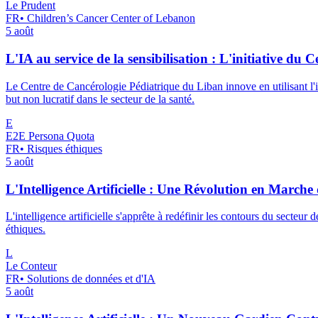
Le Prudent
FR
•
Children’s Cancer Center of Lebanon
5 août
L'IA au service de la sensibilisation : L'initiative d
Le Centre de Cancérologie Pédiatrique du Liban innove en utilisant l'in
but non lucratif dans le secteur de la santé.
E
E2E Persona Quota
FR
•
Risques éthiques
5 août
L'Intelligence Artificielle : Une Révolution en Marche 
L'intelligence artificielle s'apprête à redéfinir les contours du secteur
éthiques.
L
Le Conteur
FR
•
Solutions de données et d'IA
5 août