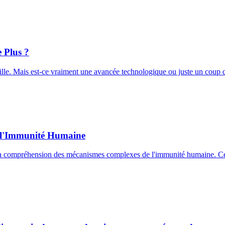
 Plus ?
ville. Mais est-ce vraiment une avancée technologique ou juste un coup
er l'Immunité Humaine
ans la compréhension des mécanismes complexes de l'immunité humaine. Ce