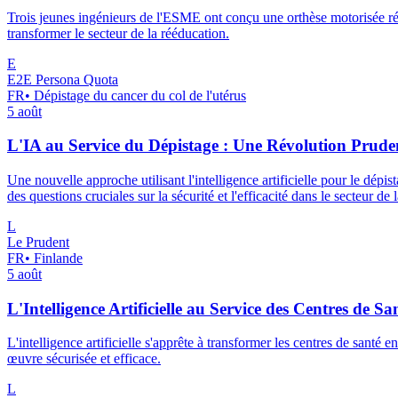
Trois jeunes ingénieurs de l'ESME ont conçu une orthèse motorisée révol
transformer le secteur de la rééducation.
E
E2E Persona Quota
FR
•
Dépistage du cancer du col de l'utérus
5 août
L'IA au Service du Dépistage : Une Révolution Pruden
Une nouvelle approche utilisant l'intelligence artificielle pour le dép
des questions cruciales sur la sécurité et l'efficacité dans le secteur de l
L
Le Prudent
FR
•
Finlande
5 août
L'Intelligence Artificielle au Service des Centres de S
L'intelligence artificielle s'apprête à transformer les centres de santé
œuvre sécurisée et efficace.
L