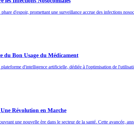
e les Infections Nosocomiales
 un phare d'espoir, promettant une surveillance accrue des infections nos
rvice du Bon Usage du Médicament
plateforme d'intelligence artificielle, dédiée à l'optimisation de l'ut
e : Une Révolution en Marche
te, ouvrant une nouvelle ère dans le secteur de la santé. Cette avancée, 