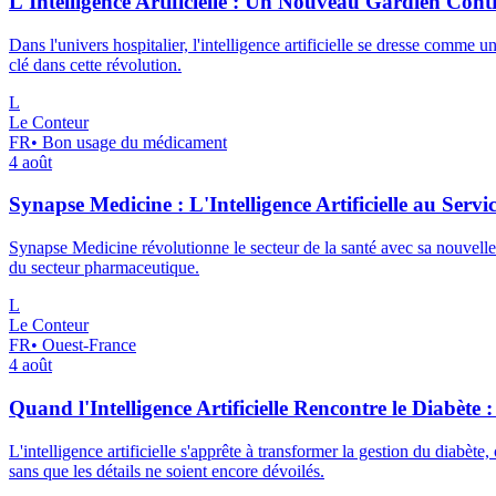
L'Intelligence Artificielle : Un Nouveau Gardien Contr
Dans l'univers hospitalier, l'intelligence artificielle se dresse comme
clé dans cette révolution.
L
Le Conteur
FR
•
Bon usage du médicament
4 août
Synapse Medicine : L'Intelligence Artificielle au Se
Synapse Medicine révolutionne le secteur de la santé avec sa nouvelle 
du secteur pharmaceutique.
L
Le Conteur
FR
•
Ouest-France
4 août
Quand l'Intelligence Artificielle Rencontre le Diabèt
L'intelligence artificielle s'apprête à transformer la gestion du diabè
sans que les détails ne soient encore dévoilés.