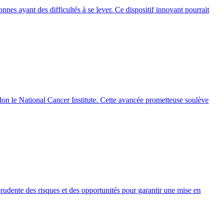
nes ayant des difficultés à se lever. Ce dispositif innovant pourrait
selon le National Cancer Institute. Cette avancée prometteuse soulève
 prudente des risques et des opportunités pour garantir une mise en