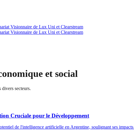
enariat Visionnaire de Lux Uni et Clearstream
enariat Visionnaire de Lux Uni et Clearstream
onomique et social
s divers secteurs.
sation Cruciale pour le Développement
iel de l'intelligence artificielle en Argentine, soulignant ses impacts 