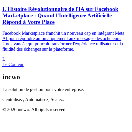
L'Histoire Révolutionnaire de l'IA sur Facebook
Marketplace : Quand l'Intelligence Artificielle
Répond à Votre Place
Facebook Marketplace franchit un nouveau cap en intégrant Meta
AI pour répondre automatiquement aux messages des acheteurs.
Une avancée qui pourrait transformer l'expérience utilisateur et la
fluidité des échanges sur la plateforme.
L
Le Conteur
incwo
La solution de gestion pour votre entreprise.
Centralisez, Automatisez, Scalez.
© 2026 incwo. All rights reserved.