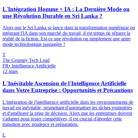
L'Intégration Homme + IA : La Dernière Mode ou
une Révolution Durable en Sri Lanka ?
Alors que le Sri Lanka se lance dans la transformation numérique en
intégrant l'IA dans son marché du travail, il est temps de séparer la
réalité de la fiction. Est-ce une révolution ou simplement une autre
mode technologique passagère ?
T
The Grumpy Tech Lead
FR
•
Intelligence Artificielle
12 mars
L'Inévitable Ascension de l'Intelligence Artificielle
dans Votre Entreprise : Opportunités et Précautions
L'intégration de l'intelligence artificielle dans les environnements de
travail est inévitable, promettant d'automatiser les tâches routinières
et d'améliorer la prise de décision. Alors que les entreprises doivent
s'adapter pour rester compétitives, il est crucial d'aborder cette
transition avec prudence et préparation.
L