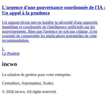
L'urgence d'une gouvernance coordonnée de l'IA :
Un appel à la prudence
Un rapport récent met en lumière la nécessité d'une approche
immédiate et coordonnée de l'intelligence artificielle par les
gouvernements. Bien que l'urgence ne soit pas critique, il est
essentiel de comprendre les implications potentielles de cette
recommandation.
L
Le Prudent
incwo
La solution de gestion pour votre entreprise.
Centralisez, Automatisez, Scalez.
© 2026 incwo. All rights reserved.