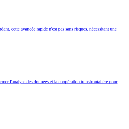
ant, cette avancée rapide n'est pas sans risques, nécessitant une
former l'analyse des données et la coopération transfrontalière pour