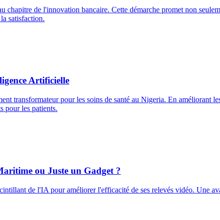
veau chapitre de l'innovation bancaire. Cette démarche promet non seule
 la satisfaction.
gence Artificielle
ent transformateur pour les soins de santé au Nigeria. En améliorant les c
s pour les patients.
Maritime ou Juste un Gadget ?
tillant de l'IA pour améliorer l'efficacité de ses relevés vidéo. Une a