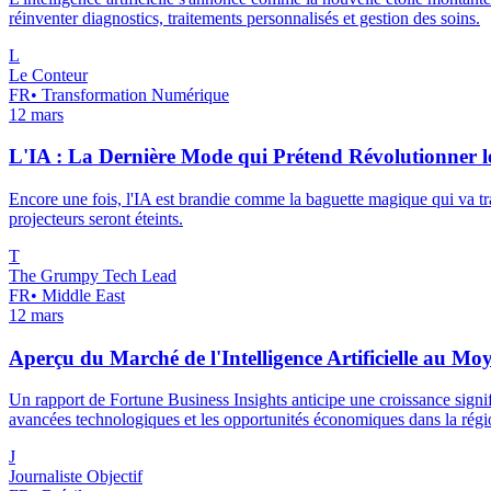
réinventer diagnostics, traitements personnalisés et gestion des soins.
L
Le Conteur
FR
•
Transformation Numérique
12 mars
L'IA : La Dernière Mode qui Prétend Révolutionner l
Encore une fois, l'IA est brandie comme la baguette magique qui va tra
projecteurs seront éteints.
T
The Grumpy Tech Lead
FR
•
Middle East
12 mars
Aperçu du Marché de l'Intelligence Artificielle au Moy
Un rapport de Fortune Business Insights anticipe une croissance signifi
avancées technologiques et les opportunités économiques dans la régi
J
Journaliste Objectif