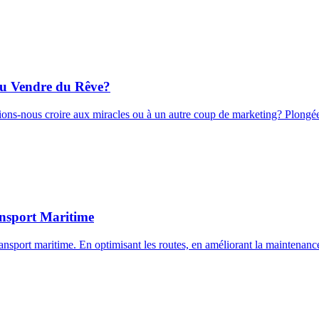
 ou Vendre du Rêve?
ions-nous croire aux miracles ou à un autre coup de marketing? Plongée
ransport Maritime
ransport maritime. En optimisant les routes, en améliorant la maintenance