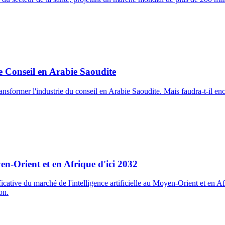
e Conseil en Arabie Saoudite
nsformer l'industrie du conseil en Arabie Saoudite. Mais faudra-t-il enc
en-Orient et en Afrique d'ici 2032
cative du marché de l'intelligence artificielle au Moyen-Orient et en Afri
on.