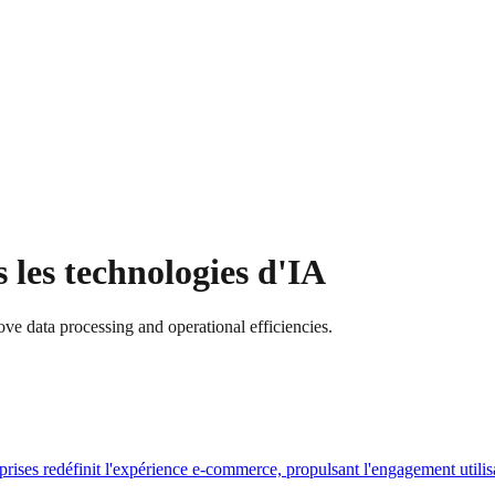
s les technologies d'IA
ove data processing and operational efficiencies.
prises redéfinit l'expérience e-commerce, propulsant l'engagement utilisa