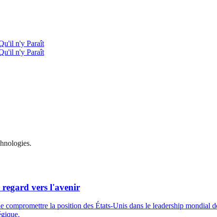
Qu'il n'y Paraît
Qu'il n'y Paraît
chnologies.
regard vers l'avenir
de compromettre la position des États-Unis dans le leadership mondial d
égique.