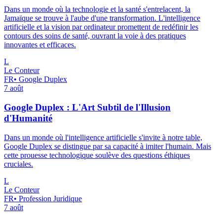
Dans un monde où la technologie et la santé s'entrelacent, la
Jamaïque se trouve à l'aube d'une transformation. L'intelligence
artificielle et la vision par ordinateur promettent de redéfinir les
contours des soins de santé, ouvrant la voie à des pratiques
innovantes et efficaces.
L
Le Conteur
FR
•
Google Duplex
7 août
Google Duplex : L'Art Subtil de l'Illusion
d'Humanité
Dans un monde où l'intelligence artificielle s'invite à notre table,
Google Duplex se distingue par sa capacité à imiter l'humain. Mais
cette prouesse technologique soulève des questions éthiques
cruciales.
L
Le Conteur
FR
•
Profession Juridique
7 août