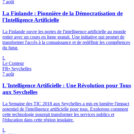
7 août
La Finlande : Pionnière de la Démocratisation de
l'Intelligence Artificielle
La Finlande ouvre les portes de l'intelligence artificielle au monde
entier avec un cours en ligne gratuit. Une initiative qui promet de
transformer l'accès à la connaissance et de redéfinir les compétences
du futur.
L
Le Conteur
FR
•
Seychelles
7 août
L'Intelligence Artificielle : Une Révolution pour Tous
aux Seychelles
La Semaine des TIC 2018 aux Seychelles a mis en lumière l'impact
potentiel de l'intelligence artificielle pour tous. Explorons comment
cette technologie pourrait transformer les services publics et
l'éducation dans cette région insulaire.
L