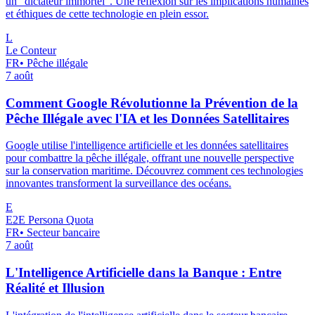
un "dictateur immortel". Une réflexion sur les implications humaines
et éthiques de cette technologie en plein essor.
L
Le Conteur
FR
•
Pêche illégale
7 août
Comment Google Révolutionne la Prévention de la
Pêche Illégale avec l'IA et les Données Satellitaires
Google utilise l'intelligence artificielle et les données satellitaires
pour combattre la pêche illégale, offrant une nouvelle perspective
sur la conservation maritime. Découvrez comment ces technologies
innovantes transforment la surveillance des océans.
E
E2E Persona Quota
FR
•
Secteur bancaire
7 août
L'Intelligence Artificielle dans la Banque : Entre
Réalité et Illusion