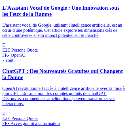
L'Assistant Vocal de Google : Une Innovation sous
les Feux de la Rampe
L'assistant vocal de Google, utilisant l'intelligence artificielle, est au
cœur d'une polémique. Cet article explore les dimensions clés de
cette controverse et son impact potentiel sur le marché.
E
E2E Persona Quota
FR
•
OpenAI
7 août
ChatGPT : Des Nouveautés Gratuites qui Changent
la Donne
OpenAI révolutionne l'accès à l'intelligence artificielle avec la mise à
jour GPT-5.6 Luna pour les comptes gratuits de ChatGPT.
Découvrez comment ces améliorations peuvent transformer vos
interactions.
E
E2E Persona Quota
FR
•
Accès gratuit à la formation