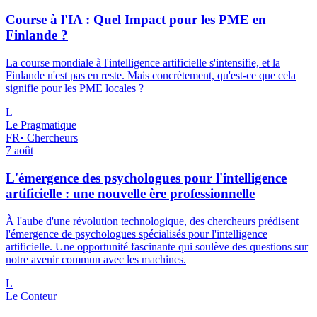
Course à l'IA : Quel Impact pour les PME en
Finlande ?
La course mondiale à l'intelligence artificielle s'intensifie, et la
Finlande n'est pas en reste. Mais concrètement, qu'est-ce que cela
signifie pour les PME locales ?
L
Le Pragmatique
FR
•
Chercheurs
7 août
L'émergence des psychologues pour l'intelligence
artificielle : une nouvelle ère professionnelle
À l'aube d'une révolution technologique, des chercheurs prédisent
l'émergence de psychologues spécialisés pour l'intelligence
artificielle. Une opportunité fascinante qui soulève des questions sur
notre avenir commun avec les machines.
L
Le Conteur