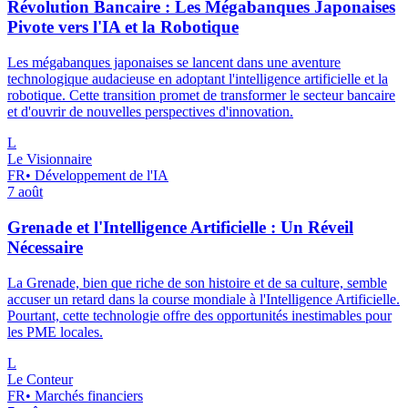
Révolution Bancaire : Les Mégabanques Japonaises
Pivote vers l'IA et la Robotique
Les mégabanques japonaises se lancent dans une aventure
technologique audacieuse en adoptant l'intelligence artificielle et la
robotique. Cette transition promet de transformer le secteur bancaire
et d'ouvrir de nouvelles perspectives d'innovation.
L
Le Visionnaire
FR
•
Développement de l'IA
7 août
Grenade et l'Intelligence Artificielle : Un Réveil
Nécessaire
La Grenade, bien que riche de son histoire et de sa culture, semble
accuser un retard dans la course mondiale à l'Intelligence Artificielle.
Pourtant, cette technologie offre des opportunités inestimables pour
les PME locales.
L
Le Conteur
FR
•
Marchés financiers