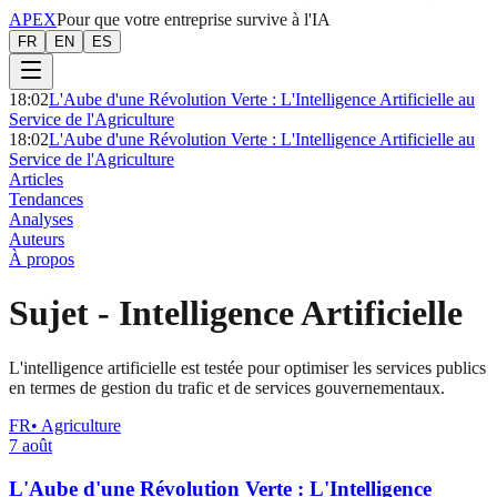
APEX
Pour que votre entreprise survive à l'IA
FR
EN
ES
18:02
L'Aube d'une Révolution Verte : L'Intelligence Artificielle au
Service de l'Agriculture
18:02
L'Aube d'une Révolution Verte : L'Intelligence Artificielle au
Service de l'Agriculture
Articles
Tendances
Analyses
Auteurs
À propos
Sujet
-
Intelligence Artificielle
L'intelligence artificielle est testée pour optimiser les services publics
en termes de gestion du trafic et de services gouvernementaux.
FR
•
Agriculture
7 août
L'Aube d'une Révolution Verte : L'Intelligence