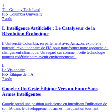
T
The Grumpy Tech Lead
FR
•
Columbia University
7 août
L'Intelligence Artificielle : Le Catalyseur de la
Révolution Écologique
L'Université Columbia, en partenariat avec Amazon, explore le
potentiel révolutionnaire de l'IA pour transformer notre approche du
changement climatique. Un regard sur comment cette technologie
pourrait redéfinir notre avenir environnemental.
L
Le Visionnaire
FR
•
Éthique de l'IA
7 août
Google : Un Geste Éthique Vers un Futur Sans
Armes Intelligentes
Google prend une position audacieuse en interdisant l'utilisation de
son IA dans le développement d'armes, marquant un tournant