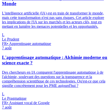
Monde
L'intelligence artificielle (IA) est en train de transformer le monde,
mais cette transformation n'est pas sans risques. Cet article explore
les implications de l'IA sur les marchés et les acteurs clés, tout en
mettant en lumière les menaces potentielles et les opportunités.
L
Le Prudent
FR
•
Apprentissage automatique
7 août
L'apprentissage automatique : Alchimie moderne ou
science exacte ?
Des chercheurs en IA comparent l'apprentissage automatique à de
l'alchimie, soulevant des questions sur la transparence et la
compréhension scientifique de ces technologies. Qu'est-ce que cela
signifie concrètement pour les PME aujourd'hui ?
L
Le Pragmatique
FR
•
Assistant vocal de Google
7 août