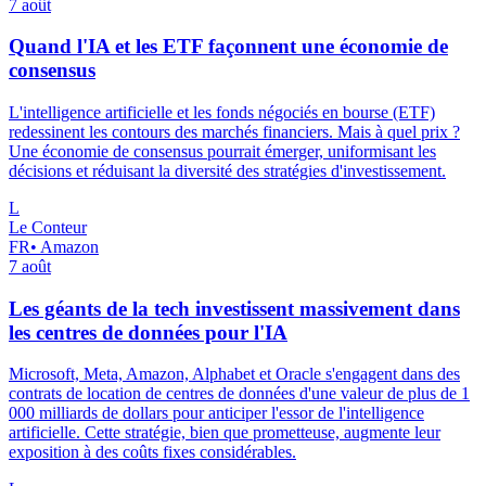
7 août
Quand l'IA et les ETF façonnent une économie de
consensus
L'intelligence artificielle et les fonds négociés en bourse (ETF)
redessinent les contours des marchés financiers. Mais à quel prix ?
Une économie de consensus pourrait émerger, uniformisant les
décisions et réduisant la diversité des stratégies d'investissement.
L
Le Conteur
FR
•
Amazon
7 août
Les géants de la tech investissent massivement dans
les centres de données pour l'IA
Microsoft, Meta, Amazon, Alphabet et Oracle s'engagent dans des
contrats de location de centres de données d'une valeur de plus de 1
000 milliards de dollars pour anticiper l'essor de l'intelligence
artificielle. Cette stratégie, bien que prometteuse, augmente leur
exposition à des coûts fixes considérables.