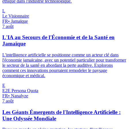
éthique dans l'industrie technologique.
L
Le Visionnaire
FR
•
Jamaïque
7 août
L'IA au Secours de l'Économie et de la Santé en
Jamaïque
L'intelligence artificielle se positionne comme un acteur clé dans
l'économie jamaïcaine, avec un potentiel particulier pour transformer
le secteur de la santé en abordant la perte auditive. Explorons
comment ces innovations pourraient remodeler le paysage
économique et médical.
E
E2E Persona Quota
FR
•
Nanalyze
7 août
Les Géants Émergents de l'Intelligence Artificielle :
Une Odyssée Mondiale