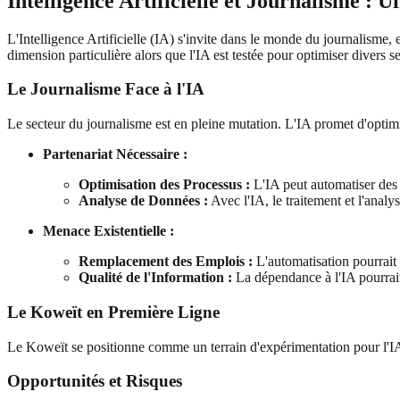
Intelligence Artificielle et Journalisme : U
L'Intelligence Artificielle (IA) s'invite dans le monde du journalisme,
dimension particulière alors que l'IA est testée pour optimiser divers s
Le Journalisme Face à l'IA
Le secteur du journalisme est en pleine mutation. L'IA promet d'optimis
Partenariat Nécessaire :
Optimisation des Processus :
L'IA peut automatiser des t
Analyse de Données :
Avec l'IA, le traitement et l'anal
Menace Existentielle :
Remplacement des Emplois :
L'automatisation pourrait 
Qualité de l'Information :
La dépendance à l'IA pourrait n
Le Koweït en Première Ligne
Le Koweït se positionne comme un terrain d'expérimentation pour l'IA
Opportunités et Risques