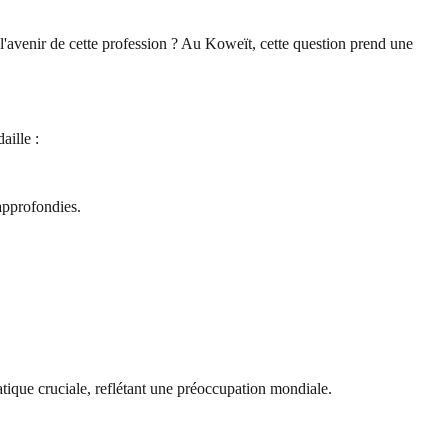
r l'avenir de cette profession ? Au Koweït, cette question prend une
aille :
 approfondies.
ique cruciale, reflétant une préoccupation mondiale.