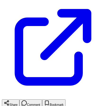
Share
Comment
Bookmark