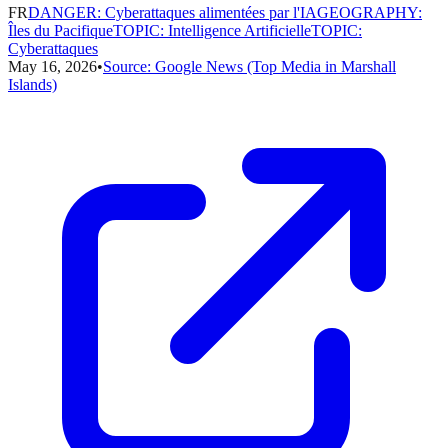
FR
DANGER
:
Cyberattaques alimentées par l'IA
GEOGRAPHY
:
Îles du Pacifique
TOPIC
:
Intelligence Artificielle
TOPIC
:
Cyberattaques
May 16, 2026
•
Source:
Google News (Top Media in Marshall
Islands)