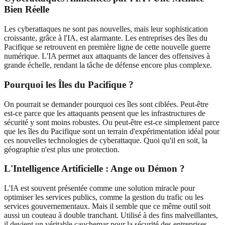
Bien Réelle
Les cyberattaques ne sont pas nouvelles, mais leur sophistication
croissante, grâce à l'IA, est alarmante. Les entreprises des îles du
Pacifique se retrouvent en première ligne de cette nouvelle guerre
numérique. L'IA permet aux attaquants de lancer des offensives à
grande échelle, rendant la tâche de défense encore plus complexe.
Pourquoi les Îles du Pacifique ?
On pourrait se demander pourquoi ces îles sont ciblées. Peut-être
est-ce parce que les attaquants pensent que les infrastructures de
sécurité y sont moins robustes. Ou peut-être est-ce simplement parce
que les îles du Pacifique sont un terrain d'expérimentation idéal pour
ces nouvelles technologies de cyberattaque. Quoi qu'il en soit, la
géographie n'est plus une protection.
L'Intelligence Artificielle : Ange ou Démon ?
L'IA est souvent présentée comme une solution miracle pour
optimiser les services publics, comme la gestion du trafic ou les
services gouvernementaux. Mais il semble que ce même outil soit
aussi un couteau à double tranchant. Utilisé à des fins malveillantes,
il devient un véritable cauchemar pour la sécurité des entreprises.