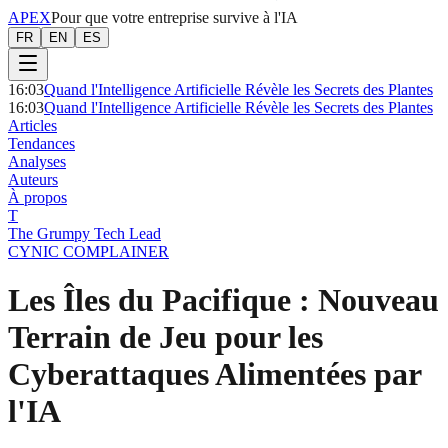
APEX
Pour que votre entreprise survive à l'IA
FR
EN
ES
16:03
Quand l'Intelligence Artificielle Révèle les Secrets des Plantes
16:03
Quand l'Intelligence Artificielle Révèle les Secrets des Plantes
Articles
Tendances
Analyses
Auteurs
À propos
T
The Grumpy Tech Lead
CYNIC COMPLAINER
Les Îles du Pacifique : Nouveau
Terrain de Jeu pour les
Cyberattaques Alimentées par
l'IA