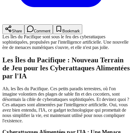
Share
Comment
Bookmark
Les îles du Pacifique sont sous le feu des cyberattaques
sophistiquées, propulsées par l'intelligence artificielle. Une nouvelle
ère de menaces numériques s'ouvre, et elle n'est pas jolie.
Les Îles du Pacifique : Nouveau Terrain
de Jeu pour les Cyberattaques Alimentées
par l'IA
Ah, les îles du Pacifique. Ces petits paradis terrestres, où l'on
imagine volontiers des plages de sable fin et des cocotiers, sont
désormais la cible de cyberattaques sophistiquées. Et devinez quoi ?
Ces attaques sont alimentées par l'intelligence artificielle. Oui, vous
avez bien entendu, l'IA, ce gadget technologique qui promettait de
nous simplifier la vie, est maintenant utilisé pour nous compliquer
l'existence.
Cyberattaques Alimentées par l'IA : Une Menace