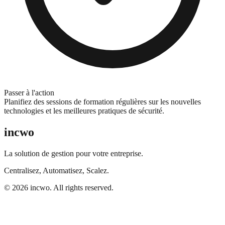
Passer à l'action
Planifiez des sessions de formation régulières sur les nouvelles
technologies et les meilleures pratiques de sécurité.
incwo
La solution de gestion pour votre entreprise.
Centralisez, Automatisez, Scalez.
© 2026 incwo. All rights reserved.