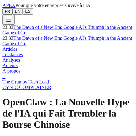
APEX
Pour que votre entreprise survive à l'IA
FR
EN
ES
23:33
The Dawn of a New Era: Google AI's Triumph in the Ancient
Game of Go
23:33
The Dawn of a New Era: Google AI's Triumph in the Ancient
Game of Go
Articles
Tendances
Analyses
Auteurs
À propos
T
The Grumpy Tech Lead
CYNIC COMPLAINER
OpenClaw : La Nouvelle Hype
de l'IA qui Fait Trembler la
Bourse Chinoise