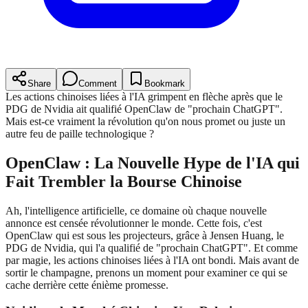
Share
Comment
Bookmark
Les actions chinoises liées à l'IA grimpent en flèche après que le
PDG de Nvidia ait qualifié OpenClaw de "prochain ChatGPT".
Mais est-ce vraiment la révolution qu'on nous promet ou juste un
autre feu de paille technologique ?
OpenClaw : La Nouvelle Hype de l'IA qui
Fait Trembler la Bourse Chinoise
Ah, l'intelligence artificielle, ce domaine où chaque nouvelle
annonce est censée révolutionner le monde. Cette fois, c'est
OpenClaw qui est sous les projecteurs, grâce à Jensen Huang, le
PDG de Nvidia, qui l'a qualifié de "prochain ChatGPT". Et comme
par magie, les actions chinoises liées à l'IA ont bondi. Mais avant de
sortir le champagne, prenons un moment pour examiner ce qui se
cache derrière cette énième promesse.