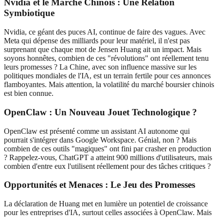
Nvidia et le Marché Chinois : Une Relation
Symbiotique
Nvidia, ce géant des puces AI, continue de faire des vagues. Avec
Meta qui dépense des milliards pour leur matériel, il n'est pas
surprenant que chaque mot de Jensen Huang ait un impact. Mais
soyons honnêtes, combien de ces "révolutions" ont réellement tenu
leurs promesses ? La Chine, avec son influence massive sur les
politiques mondiales de l'IA, est un terrain fertile pour ces annonces
flamboyantes. Mais attention, la volatilité du marché boursier chinois
est bien connue.
OpenClaw : Un Nouveau Jouet Technologique ?
OpenClaw est présenté comme un assistant AI autonome qui
pourrait s'intégrer dans Google Workspace. Génial, non ? Mais
combien de ces outils "magiques" ont fini par crasher en production
? Rappelez-vous, ChatGPT a atteint 900 millions d'utilisateurs, mais
combien d'entre eux l'utilisent réellement pour des tâches critiques ?
Opportunités et Menaces : Le Jeu des Promesses
La déclaration de Huang met en lumière un potentiel de croissance
pour les entreprises d'IA, surtout celles associées à OpenClaw. Mais