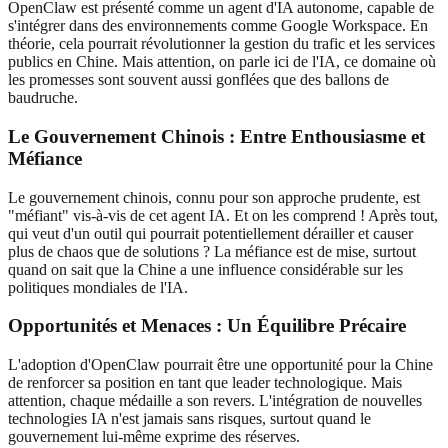
OpenClaw est présenté comme un agent d'IA autonome, capable de
s'intégrer dans des environnements comme Google Workspace. En
théorie, cela pourrait révolutionner la gestion du trafic et les services
publics en Chine. Mais attention, on parle ici de l'IA, ce domaine où
les promesses sont souvent aussi gonflées que des ballons de
baudruche.
Le Gouvernement Chinois : Entre Enthousiasme et
Méfiance
Le gouvernement chinois, connu pour son approche prudente, est
"méfiant" vis-à-vis de cet agent IA. Et on les comprend ! Après tout,
qui veut d'un outil qui pourrait potentiellement dérailler et causer
plus de chaos que de solutions ? La méfiance est de mise, surtout
quand on sait que la Chine a une influence considérable sur les
politiques mondiales de l'IA.
Opportunités et Menaces : Un Équilibre Précaire
L'adoption d'OpenClaw pourrait être une opportunité pour la Chine
de renforcer sa position en tant que leader technologique. Mais
attention, chaque médaille a son revers. L'intégration de nouvelles
technologies IA n'est jamais sans risques, surtout quand le
gouvernement lui-même exprime des réserves.