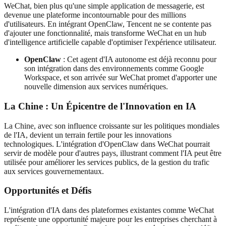
WeChat, bien plus qu'une simple application de messagerie, est
devenue une plateforme incontournable pour des millions
d'utilisateurs. En intégrant OpenClaw, Tencent ne se contente pas
d'ajouter une fonctionnalité, mais transforme WeChat en un hub
d'intelligence artificielle capable d'optimiser l'expérience utilisateur.
OpenClaw
: Cet agent d'IA autonome est déjà reconnu pour
son intégration dans des environnements comme Google
Workspace, et son arrivée sur WeChat promet d'apporter une
nouvelle dimension aux services numériques.
La Chine : Un Épicentre de l'Innovation en IA
La Chine, avec son influence croissante sur les politiques mondiales
de l'IA, devient un terrain fertile pour les innovations
technologiques. L'intégration d'OpenClaw dans WeChat pourrait
servir de modèle pour d'autres pays, illustrant comment l'IA peut être
utilisée pour améliorer les services publics, de la gestion du trafic
aux services gouvernementaux.
Opportunités et Défis
L'intégration d'IA dans des plateformes existantes comme WeChat
représente une opportunité majeure pour les entreprises cherchant à