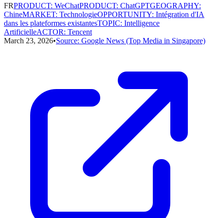
FR
PRODUCT
:
WeChat
PRODUCT
:
ChatGPT
GEOGRAPHY
:
Chine
MARKET
:
Technologie
OPPORTUNITY
:
Intégration d'IA
dans les plateformes existantes
TOPIC
:
Intelligence
Artificielle
ACTOR
:
Tencent
March 23, 2026
•
Source:
Google News (Top Media in Singapore)