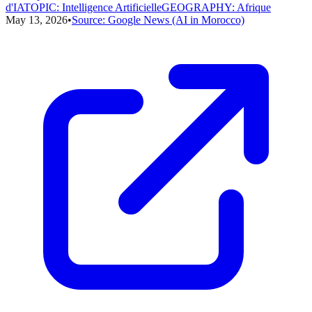
d'IA
TOPIC
:
Intelligence Artificielle
GEOGRAPHY
:
Afrique
May 13, 2026
•
Source:
Google News (AI in Morocco)