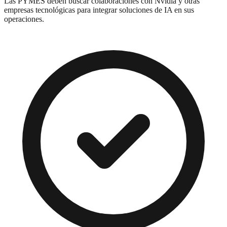
Las PYMES deben buscar colaboraciones con Nvidia y otras
empresas tecnológicas para integrar soluciones de IA en sus
operaciones.